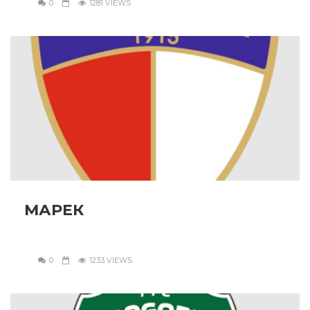
0
1281 VIEWS
МАРЕК
0
1233 VIEWS