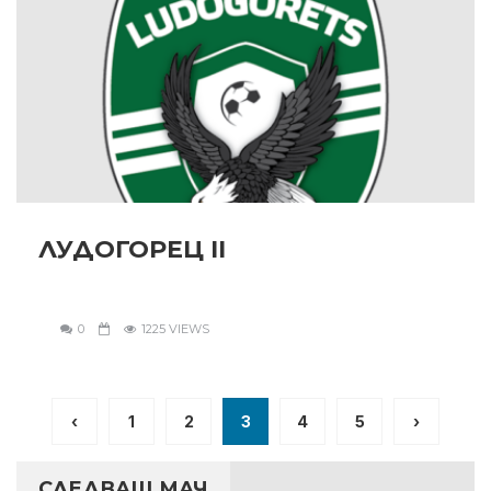
ЛУДОГОРЕЦ II
0
1225 VIEWS
‹
1
2
3
4
5
›
СЛЕДВАЩ МАЧ