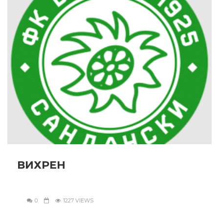
ВИХРЕН
0
1227 VIEWS