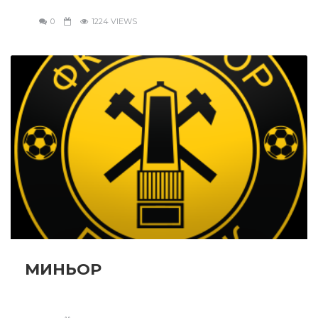
0
1224 VIEWS
МИНЬОР