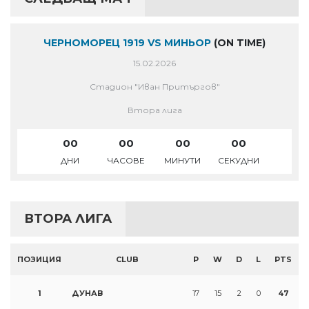
ЧЕРНОМОРЕЦ 1919 VS МИНЬОР
(ON TIME)
15.02.2026
Стадион "Иван Притъргов"
Втора лига
00
00
00
00
ДНИ
ЧАСОВЕ
МИНУТИ
СЕКУДНИ
ВТОРА ЛИГА
ПОЗИЦИЯ
CLUB
P
W
D
L
PTS
1
ДУНАВ
17
15
2
0
47