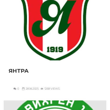
ЯНТРА
0
28.06.2025
1268 VIEWS