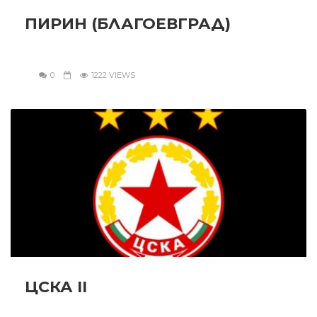
ПИРИН (БЛАГОЕВГРАД)
0
1222 VIEWS
ЦСКА II