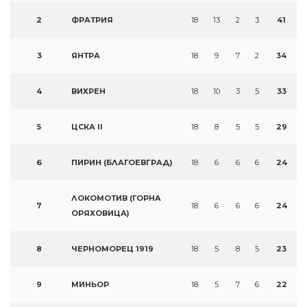
2
ФРАТРИЯ
18
13
2
3
41
3
ЯНТРА
18
9
7
2
34
4
ВИХРЕН
18
10
3
5
33
5
ЦСКА II
18
8
5
5
29
6
ПИРИН (БЛАГОЕВГРАД)
18
6
6
6
24
ЛОКОМОТИВ (ГОРНА
7
18
6
6
6
24
ОРЯХОВИЦА)
8
ЧЕРНОМОРЕЦ 1919
18
5
8
5
23
9
МИНЬОР
18
5
7
6
22