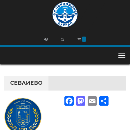
СЕВЛИЕВО
Facebook
Mastodon
Email
Share