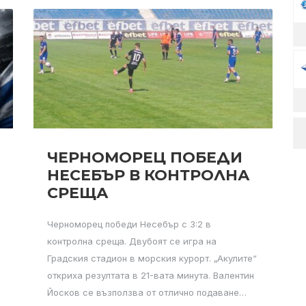
ЧЕРНОМОРЕЦ ПОБЕДИ
НЕСЕБЪР В КОНТРОЛНА
СРЕЩА
Черноморец победи Несебър с 3:2 в
контролна среща. Двубоят се игра на
Градския стадион в морския курорт. „Акулите“
откриха резултата в 21-вата минута. Валентин
Йосков се възползва от отлично подаване…