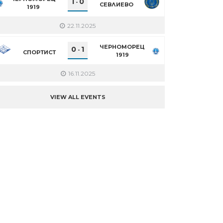
1
0
-
СЕВЛИЕВО
1919
22.11.2025
ЧЕРНОМОРЕЦ
0
1
-
СПОРТИСТ
1919
16.11.2025
VIEW ALL EVENTS