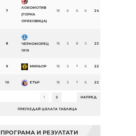
ЛОКОМОТИВ
7
18
6
6
6
24
(ГОРНА
ОРЯХОВИЦА)
8
18
5
8
5
23
ЧЕРНОМОРЕЦ
1919
9
МИНЬОР
18
5
7
6
22
10
ЕТЪР
18
5
7
6
22
1
2
НАПРЕД
ПРЕГЛЕДАЙ ЦЯЛАТА ТАБЛИЦА
ПРОГРАМА И РЕЗУЛТАТИ