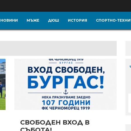
НОВИНИ
МЪЖЕ
ДЮШ
ИСТОРИЯ
СПОРТНО-ТЕХНИ
СВОБОДЕН ВХОД В
СЪБОТА!