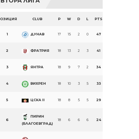
ВТОРА ЛИГА
ПОЗИЦИЯ
CLUB
P
W
D
L
PTS
1
ДУНАВ
17
15
2
0
47
2
ФРАТРИЯ
18
13
2
3
41
3
ЯНТРА
18
9
7
2
34
4
ВИХРЕН
18
10
3
5
33
5
ЦСКА II
18
8
5
5
29
ПИРИН
6
18
6
6
6
24
(БЛАГОЕВГРАД)