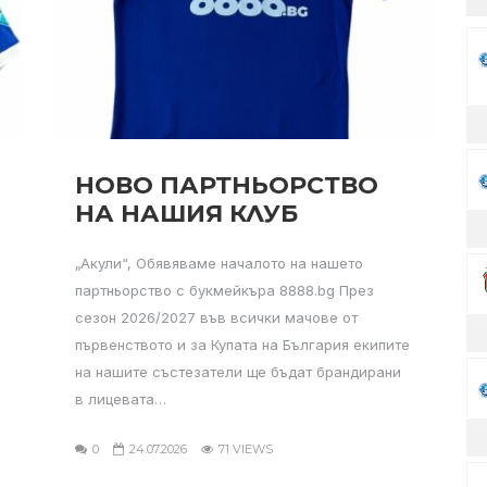
НОВО ПАРТНЬОРСТВО
НА НАШИЯ КЛУБ
„Акули“, Обявяваме началото на нашето
партньорство с букмейкъра 8888.bg През
сезон 2026/2027 във всички мачове от
първенството и за Купата на България екипите
на нашите състезатели ще бъдат брандирани
в лицевата…
0
24.07.2026
71 VIEWS