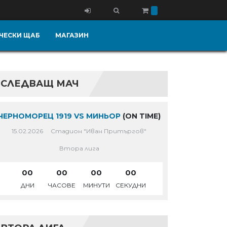
ЧЕСКИ ЩАБ
МАГАЗИН
СЛЕДВАЩ МАЧ
ЧЕРНОМОРЕЦ 1919 VS МИНЬОР
(ON TIME)
15.02.2026
Стадион "Иван Притъргов"
Втора лига
00
00
00
00
ДНИ
ЧАСОВЕ
МИНУТИ
СЕКУДНИ