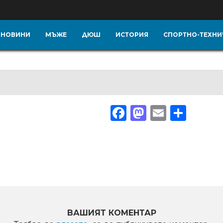
НОВИНИ
МЪЖЕ
ДЮШ
ИСТОРИЯ
СПОРТНО-ТЕХНИ
Facebook
Mastodon
Email
Share
ВАШИЯТ КОМЕНТАР