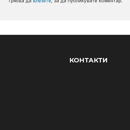
Трябва да
влезете
, за да публикувате коментар.
КОНТАКТИ