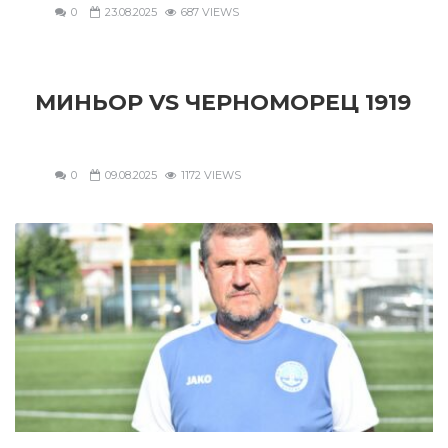
0
23.08.2025
687 VIEWS
МИНЬОР VS ЧЕРНОМОРЕЦ 1919
0
09.08.2025
1172 VIEWS