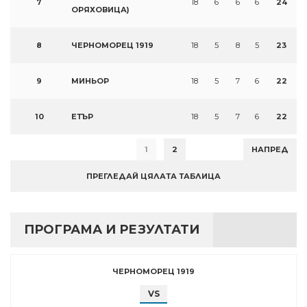
7
18
6
6
6
24
ОРЯХОВИЦА)
8
ЧЕРНОМОРЕЦ 1919
18
5
8
5
23
9
МИНЬОР
18
5
7
6
22
10
ЕТЪР
18
5
7
6
22
1
2
НАПРЕД
ПРЕГЛЕДАЙ ЦЯЛАТА ТАБЛИЦА
ПРОГРАМА И РЕЗУЛТАТИ
ЧЕРНОМОРЕЦ 1919
VS