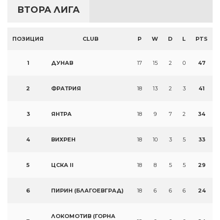
ВТОРА ЛИГА
ПОЗИЦИЯ
CLUB
P
W
D
L
PTS
1
ДУНАВ
17
15
2
0
47
2
ФРАТРИЯ
18
13
2
3
41
3
ЯНТРА
18
9
7
2
34
4
ВИХРЕН
18
10
3
5
33
5
ЦСКА II
18
8
5
5
29
6
ПИРИН (БЛАГОЕВГРАД)
18
6
6
6
24
ЛОКОМОТИВ (ГОРНА