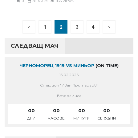
0
26.07.2025
1136 VIEWS
‹
1
2
3
4
›
СЛЕДВАЩ МАЧ
ЧЕРНОМОРЕЦ 1919 VS МИНЬОР
(ON TIME)
15.02.2026
Стадион "Иван Притъргов"
Втора лига
00
00
00
00
ДНИ
ЧАСОВЕ
МИНУТИ
СЕКУДНИ