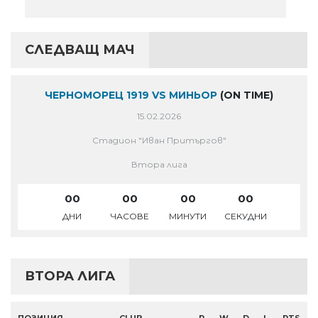
СЛЕДВАЩ МАЧ
ЧЕРНОМОРЕЦ 1919 VS МИНЬОР
(ON TIME)
15.02.2026
Стадион "Иван Притъргов"
Втора лига
00
00
00
00
ДНИ
ЧАСОВЕ
МИНУТИ
СЕКУДНИ
ВТОРА ЛИГА
ПОЗИЦИЯ
CLUB
P
W
D
L
PTS