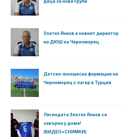
деца за нови групи
Златко Янков е новият директор
на ДЮШ на Черноморец
Детско-юношеска формация на
Черноморец с лагер в Турция
Легендата Златко Янков се
завърна у дома!
(ВИДЕО+СНИМКИ)