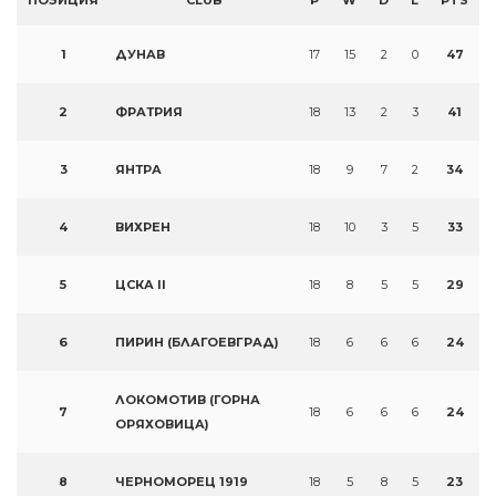
1
ДУНАВ
17
15
2
0
47
2
ФРАТРИЯ
18
13
2
3
41
3
ЯНТРА
18
9
7
2
34
4
ВИХРЕН
18
10
3
5
33
5
ЦСКА II
18
8
5
5
29
6
ПИРИН (БЛАГОЕВГРАД)
18
6
6
6
24
ЛОКОМОТИВ (ГОРНА
7
18
6
6
6
24
ОРЯХОВИЦА)
8
ЧЕРНОМОРЕЦ 1919
18
5
8
5
23