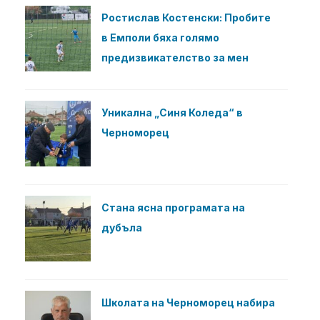
Ростислав Костенски: Пробите
в Емполи бяха голямо
предизвикателство за мен
Уникална „Синя Коледа“ в
Черноморец
Стана ясна програмата на
дубъла
Школата на Черноморец набира