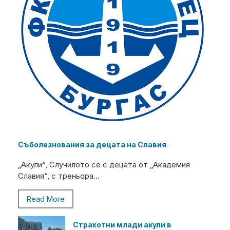
Съболезнования за децата на Славия
„Акули“, Случилото се с децата от „Академия
Славия“, с треньора...
Read More
Страхотни млади акули в