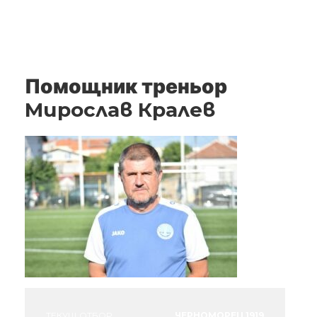
Помощник треньор
Мирослав Кралев
ТЕКУЩ ОТБОР
ЧЕРНОМОРЕЦ 1919