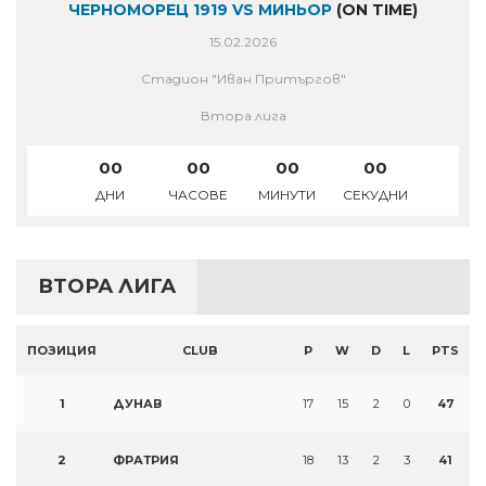
ЧЕРНОМОРЕЦ 1919 VS МИНЬОР
(ON TIME)
15.02.2026
Стадион "Иван Притъргов"
Втора лига
00
00
00
00
ДНИ
ЧАСОВЕ
МИНУТИ
СЕКУДНИ
ВТОРА ЛИГА
ПОЗИЦИЯ
CLUB
P
W
D
L
PTS
1
ДУНАВ
17
15
2
0
47
2
ФРАТРИЯ
18
13
2
3
41