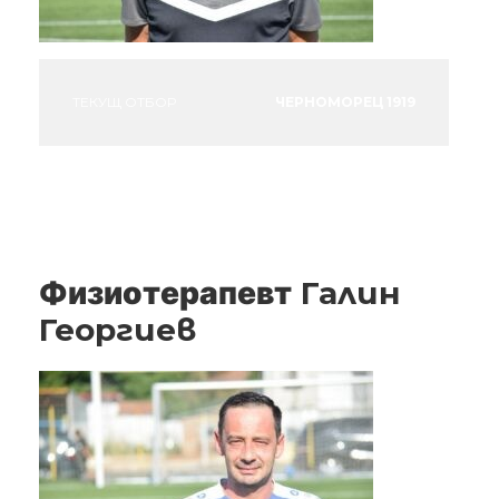
ТЕКУЩ ОТБОР
ЧЕРНОМОРЕЦ 1919
Физиотерапевт
Галин
Георгиев