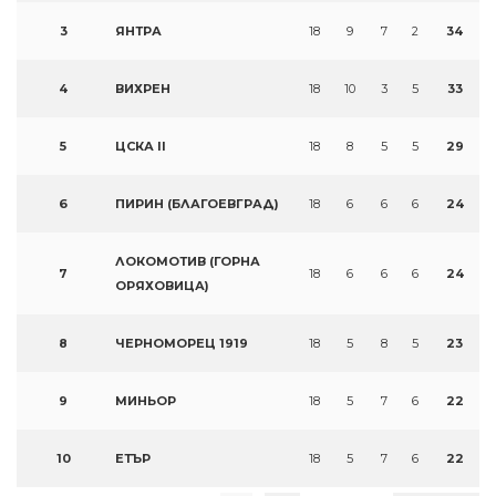
3
ЯНТРА
18
9
7
2
34
4
ВИХРЕН
18
10
3
5
33
5
ЦСКА II
18
8
5
5
29
6
ПИРИН (БЛАГОЕВГРАД)
18
6
6
6
24
ЛОКОМОТИВ (ГОРНА
7
18
6
6
6
24
ОРЯХОВИЦА)
8
ЧЕРНОМОРЕЦ 1919
18
5
8
5
23
9
МИНЬОР
18
5
7
6
22
10
ЕТЪР
18
5
7
6
22