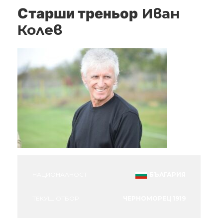
Старши треньор
Иван
Колев
НАЦИОНАЛНОСТ
БЪЛГАРИЯ
ТЕКУЩ ОТБОР
ЧЕРНОМОРЕЦ 1919