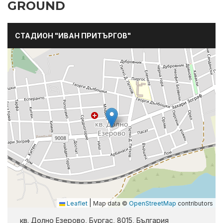
GROUND
СТАДИОН "ИВАН ПРИТЪРГОВ"
|
Leaflet
Map data ©
OpenStreetMap
contributors
кв. Долно Езерово, Бургас, 8015, България