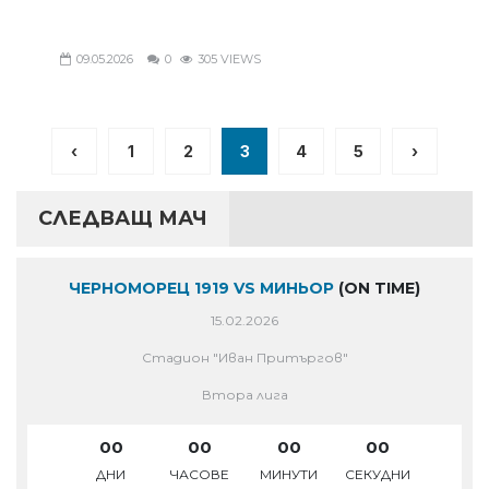
09.05.2026
0
305 VIEWS
‹
1
2
3
4
5
›
СЛЕДВАЩ МАЧ
ЧЕРНОМОРЕЦ 1919 VS МИНЬОР
(ON TIME)
15.02.2026
Стадион "Иван Притъргов"
Втора лига
00
00
00
00
ДНИ
ЧАСОВЕ
МИНУТИ
СЕКУДНИ