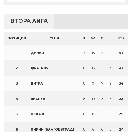
ВТОРА ЛИГА
ПОЗИЦИЯ
CLUB
P
W
D
L
PTS
1
ДУНАВ
17
15
2
0
47
2
ФРАТРИЯ
18
13
2
3
41
3
ЯНТРА
18
9
7
2
34
4
ВИХРЕН
18
10
3
5
33
5
ЦСКА II
18
8
5
5
29
6
ПИРИН (БЛАГОЕВГРАД)
18
6
6
6
24