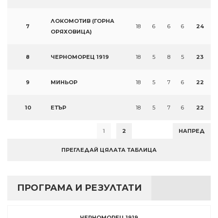
ЛОКОМОТИВ (ГОРНА
7
18
6
6
6
24
ОРЯХОВИЦА)
8
ЧЕРНОМОРЕЦ 1919
18
5
8
5
23
9
МИНЬОР
18
5
7
6
22
10
ЕТЪР
18
5
7
6
22
1
2
НАПРЕД
ПРЕГЛЕДАЙ ЦЯЛАТА ТАБЛИЦА
ПРОГРАМА И РЕЗУЛТАТИ
ЧЕРНОМОРЕЦ 1919