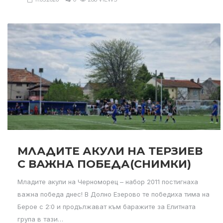
МЛАДИТЕ АКУЛИ НА ТЕРЗИЕВ
С ВАЖНА ПОБЕДА(СНИМКИ)
Младите акули на Черноморец – набор 2011 постигнаха
важна победа днес! В Долно Езерово те победиха тима на
Берое с 2:0 и продължават към баражите за Елитната
група в тази…