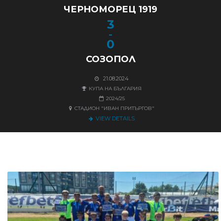
ЧЕРНОМОРЕЦ 1919
3
-
0
СОЗОПОЛ
21.08.2024
КУПА НА БЪЛГАРИЯ
2024/25
СТАДИОН "ИВАН ПРИТЪРГОВ"
VIEW DETAILS