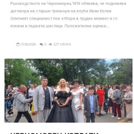
Ръководството на Черноморец 1919 обявява, че подновява
договора на старши треньора на клуба Иван Колев
Опитният специалист пое отбора в труден момент и го
изкачи в първата шестица. Положителна оценка…
01.06.2026
0
227 VIEWS