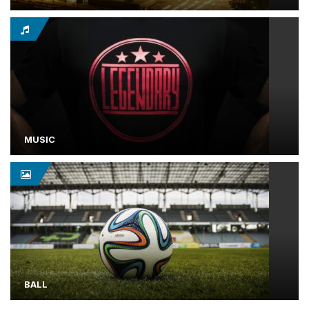
MUSIC
BALL