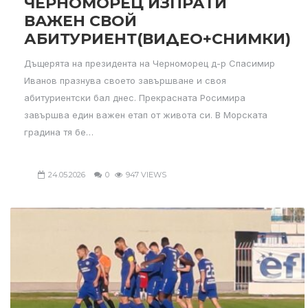
ЧЕРНОМОРЕЦ ИЗПРАТИ
ВАЖЕН СВОЙ
АБИТУРИЕНТ(ВИДЕО+СНИМКИ)
Дъщерята на президента на Черноморец д-р Спасимир
Иванов празнува своето завършване и своя
абитуриентски бал днес. Прекрасната Росимира
завършва един важен етап от живота си. В Морската
градина тя бе…
24.05.2026
0
947 VIEWS