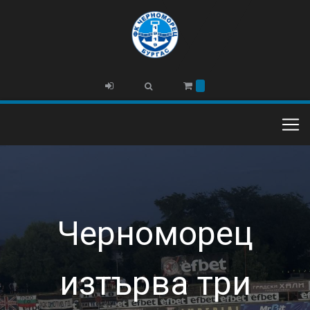
Черноморец
изтърва три