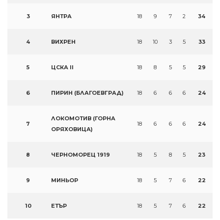
3
ЯНТРА
18
9
7
2
34
4
ВИХРЕН
18
10
3
5
33
5
ЦСКА II
18
8
5
5
29
6
ПИРИН (БЛАГОЕВГРАД)
18
6
6
6
24
ЛОКОМОТИВ (ГОРНА
7
18
6
6
6
24
ОРЯХОВИЦА)
8
ЧЕРНОМОРЕЦ 1919
18
5
8
5
23
9
МИНЬОР
18
5
7
6
22
10
ЕТЪР
18
5
7
6
22