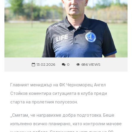
13.02.2026
0
686 VIEWS
Главният мениджър на ФК Черноморец Ангел
Стойков коментира ситуацията в клуба преди
старта на пролетния полусезон.
„Смятам, че направихме добра подготовка. Беше
изпълнено всичко планирано, като контролни мачове