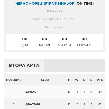
ЧЕРНОМОРЕЦ 1919 VS МИНЬОР
(ON TIME)
15.02.2026
Стадион "Иван Притъргов"
Втора лига
00
00
00
00
ДНИ
ЧАСОВЕ
МИНУТИ
СЕКУДНИ
ВТОРА ЛИГА
ПОЗИЦИЯ
CLUB
P
W
D
L
PTS
1
ДУНАВ
17
15
2
0
47
2
ФРАТРИЯ
18
13
2
3
41