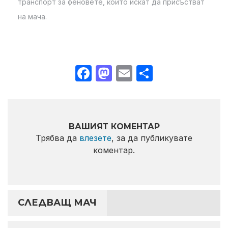
транспорт за феновете, които искат да присъстват
на мача.
Facebook
Mastodon
Email
Share
ВАШИЯТ КОМЕНТАР
Трябва да
влезете
, за да публикувате
коментар.
СЛЕДВАЩ МАЧ