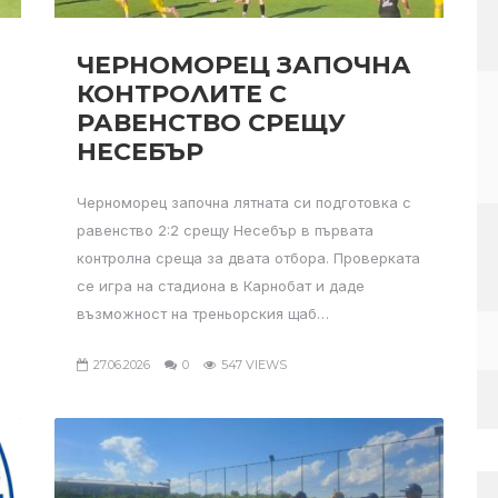
ЧЕРНОМОРЕЦ ЗАПОЧНА
КОНТРОЛИТЕ С
РАВЕНСТВО СРЕЩУ
НЕСЕБЪР
Черноморец започна лятната си подготовка с
равенство 2:2 срещу Несебър в първата
контролна среща за двата отбора. Проверката
се игра на стадиона в Карнобат и даде
възможност на треньорския щаб…
27.06.2026
0
547 VIEWS