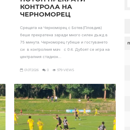
КОНТРОЛА НА
ЧЕРНОМОРЕЦ
Срещата на Черноморец с Ботев(Пловдив)
беше прекратена заради много силен дъжд в
75 минута. Черноморец губеше и гостуването
си в контролния мач с 0:4. Дубоят се игра на
централния стадион…
01.07.2026
0
579 VIEWS