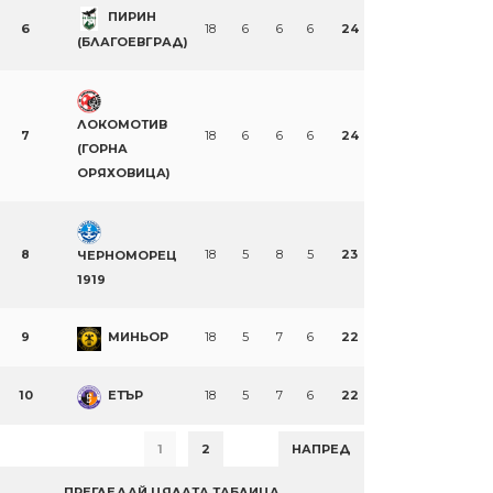
ПИРИН
6
18
6
6
6
24
(БЛАГОЕВГРАД)
ЛОКОМОТИВ
7
18
6
6
6
24
(ГОРНА
ОРЯХОВИЦА)
8
18
5
8
5
23
ЧЕРНОМОРЕЦ
1919
9
МИНЬОР
18
5
7
6
22
10
ЕТЪР
18
5
7
6
22
1
2
НАПРЕД
ПРЕГЛЕДАЙ ЦЯЛАТА ТАБЛИЦА