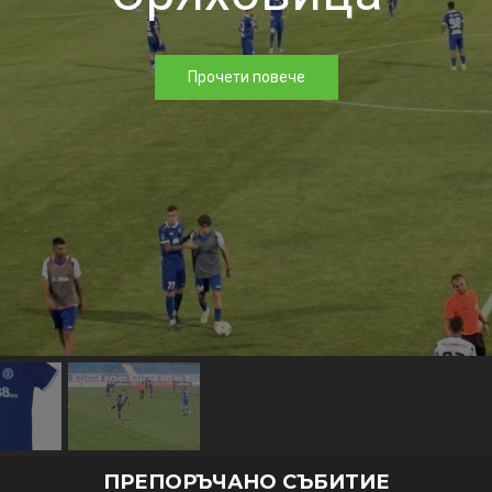
Прочети повече
ПРЕПОРЪЧАНО СЪБИТИЕ