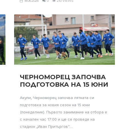
18.06.2026
0
210 VIEWS
ЧЕРНОМОРЕЦ ЗАПОЧВА
ПОДГОТОВКА НА 15 ЮНИ
Акули, Черноморец започва лятната си
подготовка за новия сезон на 15 юни
(понеделник). Първото занимание на отбора е
с начален час 17:00 и ще се проведе на
стадион „Иван Притъргов“…