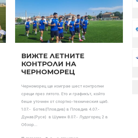
ВИЖТЕ ЛЕТНИТЕ
КОНТРОЛИ НА
ЧЕРНОМОРЕЦ
Черноморец ще изиграе шест контролни
срещи през лятото. Ето и графикът, който
беше уточнен от спортно-техническия щаб.
1.07.- Ботев(Пловдив) в Пловдив 4.07.-
Дунав(Русе) в Шумен 8.07.- Лудогорец 2 в
Обзор…