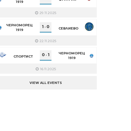
1919
29.11.2025
ЧЕРНОМОРЕЦ
1
0
-
СЕВЛИЕВО
1919
22.11.2025
ЧЕРНОМОРЕЦ
0
1
-
СПОРТИСТ
1919
16.11.2025
VIEW ALL EVENTS