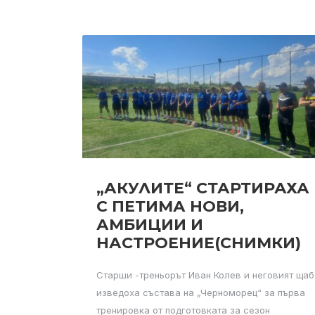
„АКУЛИТЕ“ СТАРТИРАХА
С ПЕТИМА НОВИ,
АМБИЦИИ И
НАСТРОЕНИЕ(СНИМКИ)
Старши -треньорът Иван Колев и неговият щаб
изведоха състава на „Черноморец“ за първа
тренировка от подготовката за сезон