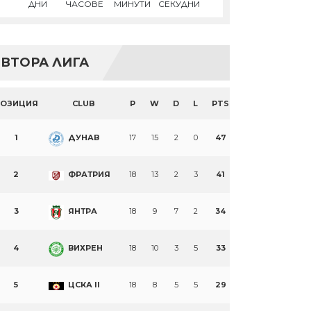
ДНИ
ЧАСОВЕ
МИНУТИ
СЕКУДНИ
ВТОРА ЛИГА
ПОЗИЦИЯ
CLUB
P
W
D
L
PTS
1
ДУНАВ
17
15
2
0
47
2
ФРАТРИЯ
18
13
2
3
41
3
ЯНТРА
18
9
7
2
34
4
ВИХРЕН
18
10
3
5
33
5
ЦСКА II
18
8
5
5
29