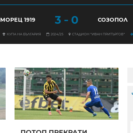
3
-
0
МОРЕЦ 1919
СОЗОПОЛ
КУПА НА БЪЛГАРИЯ
2024/25
СТАДИОН "ИВАН ПРИТЪРГОВ"
ПОТОП ПРЕКРАТИ