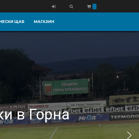
ЧЕСКИ ЩАБ
МАГАЗИН
ки в Горна