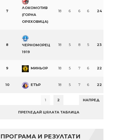
ЛОКОМОТИВ
7
18
6
6
6
24
(ГОРНА
ОРЯХОВИЦА)
8
18
5
8
5
23
ЧЕРНОМОРЕЦ
1919
9
МИНЬОР
18
5
7
6
22
10
ЕТЪР
18
5
7
6
22
1
2
НАПРЕД
ПРЕГЛЕДАЙ ЦЯЛАТА ТАБЛИЦА
ПРОГРАМА И РЕЗУЛТАТИ