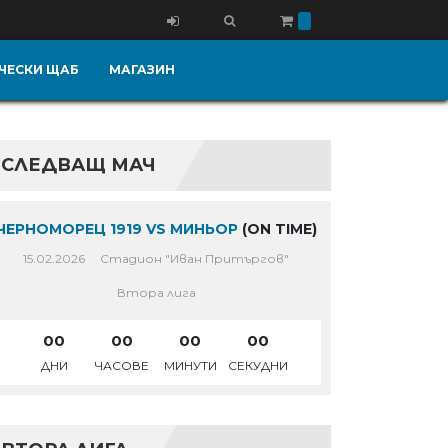
ЧЕСКИ ЩАБ
МАГАЗИН
СЛЕДВАЩ МАЧ
ЧЕРНОМОРЕЦ 1919 VS МИНЬОР
(ON TIME)
15.02.2026
Стадион "Иван Притъргов"
Втора лига
00
00
00
00
ДНИ
ЧАСОВЕ
МИНУТИ
СЕКУДНИ