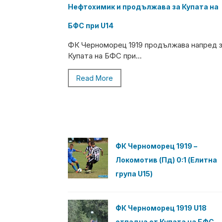
Нефтохимик и продължава за Купата на
БФС при U14
ФК Черноморец 1919 продължава напред 
Купата на БФС при...
Read More
ФК Черноморец 1919 –
Локомотив (Пд) 0:1 (Елитна
група U15)
ФК Черноморец 1919 U18
отпадна от Купата на БФС