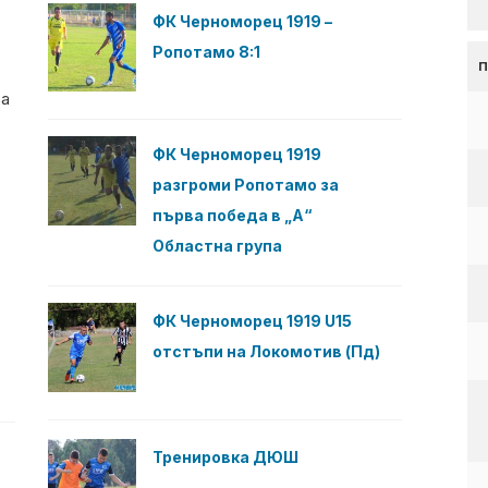
ФК Черноморец 1919 –
Ропотамо 8:1
за
ФК Черноморец 1919
разгроми Ропотамо за
първа победа в „А“
Областна група
ФК Черноморец 1919 U15
отстъпи на Локомотив (Пд)
Тренировка ДЮШ