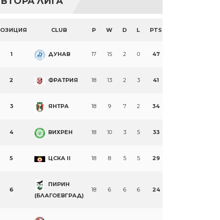
ВТОРА ЛИГА
ПОЗИЦИЯ
CLUB
P
W
D
L
PTS
1
ДУНАВ
17
15
2
0
47
2
ФРАТРИЯ
18
13
2
3
41
3
ЯНТРА
18
9
7
2
34
4
ВИХРЕН
18
10
3
5
33
5
ЦСКА II
18
8
5
5
29
ПИРИН
6
18
6
6
6
24
(БЛАГОЕВГРАД)