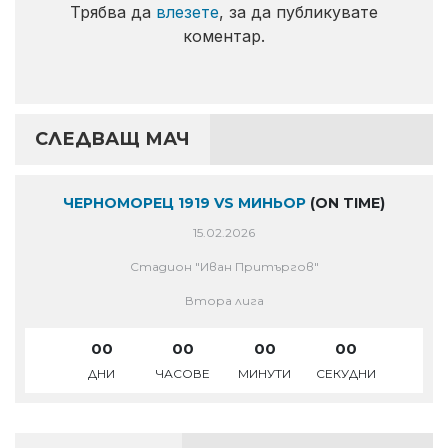
Трябва да
влезете
, за да публикувате
коментар.
СЛЕДВАЩ МАЧ
ЧЕРНОМОРЕЦ 1919 VS МИНЬОР
(ON TIME)
15.02.2026
Стадион "Иван Притъргов"
Втора лига
00
00
00
00
ДНИ
ЧАСОВЕ
МИНУТИ
СЕКУДНИ