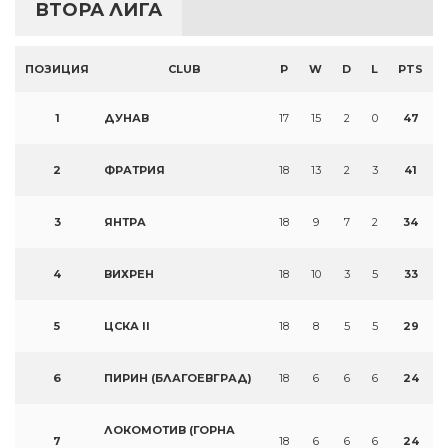
ВТОРА ЛИГА
ПОЗИЦИЯ
CLUB
P
W
D
L
PTS
1
ДУНАВ
17
15
2
0
47
2
ФРАТРИЯ
18
13
2
3
41
3
ЯНТРА
18
9
7
2
34
4
ВИХРЕН
18
10
3
5
33
5
ЦСКА II
18
8
5
5
29
6
ПИРИН (БЛАГОЕВГРАД)
18
6
6
6
24
ЛОКОМОТИВ (ГОРНА
7
18
6
6
6
24