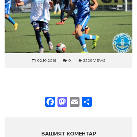
02.10.2016
0
2209 VIEWS
Facebook
Mastodon
Email
Share
ВАШИЯТ КОМЕНТАР