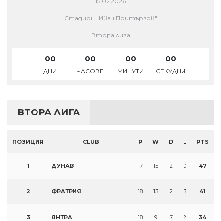
15.02.2026
Стадион "Иван Притъргов"
Втора лига
00
00
00
00
ДНИ
ЧАСОВЕ
МИНУТИ
СЕКУДНИ
ВТОРА ЛИГА
ПОЗИЦИЯ
CLUB
P
W
D
L
PTS
1
ДУНАВ
17
15
2
0
47
2
ФРАТРИЯ
18
13
2
3
41
3
ЯНТРА
18
9
7
2
34