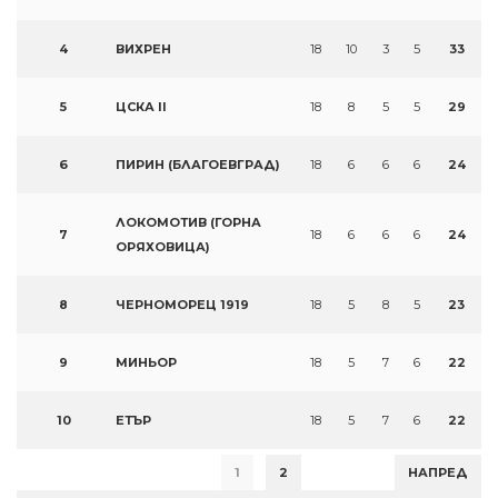
4
ВИХРЕН
18
10
3
5
33
5
ЦСКА II
18
8
5
5
29
6
ПИРИН (БЛАГОЕВГРАД)
18
6
6
6
24
ЛОКОМОТИВ (ГОРНА
7
18
6
6
6
24
ОРЯХОВИЦА)
8
ЧЕРНОМОРЕЦ 1919
18
5
8
5
23
9
МИНЬОР
18
5
7
6
22
10
ЕТЪР
18
5
7
6
22
1
2
НАПРЕД