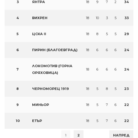
3
ЯНТРА
18
9
7
2
34
4
ВИХРЕН
18
10
3
5
33
5
ЦСКА II
18
8
5
5
29
6
ПИРИН (БЛАГОЕВГРАД)
18
6
6
6
24
ЛОКОМОТИВ (ГОРНА
7
18
6
6
6
24
ОРЯХОВИЦА)
8
ЧЕРНОМОРЕЦ 1919
18
5
8
5
23
9
МИНЬОР
18
5
7
6
22
10
ЕТЪР
18
5
7
6
22
1
2
НАПРЕД