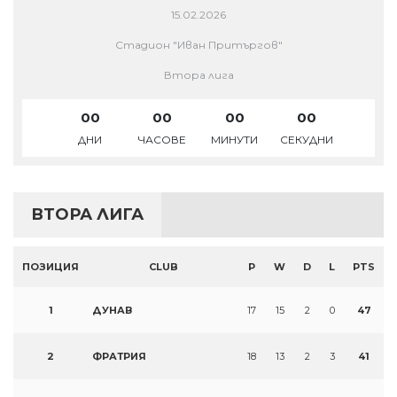
15.02.2026
Стадион "Иван Притъргов"
Втора лига
00
00
00
00
ДНИ
ЧАСОВЕ
МИНУТИ
СЕКУДНИ
ВТОРА ЛИГА
ПОЗИЦИЯ
CLUB
P
W
D
L
PTS
1
ДУНАВ
17
15
2
0
47
2
ФРАТРИЯ
18
13
2
3
41