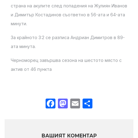
страна на акулите след попадения на Жулиян Иванов
и Димитър Костадинов съответно в 56-ата и 64-ата
минути.
За крайното 3:2 се разписа Андриан Димитров в 89-
ата минута.
Черноморец завършва сезона на шестото място с
актив от 46 пункта
Facebook
Mastodon
Email
Share
ВАШИЯТ КОМЕНТАР