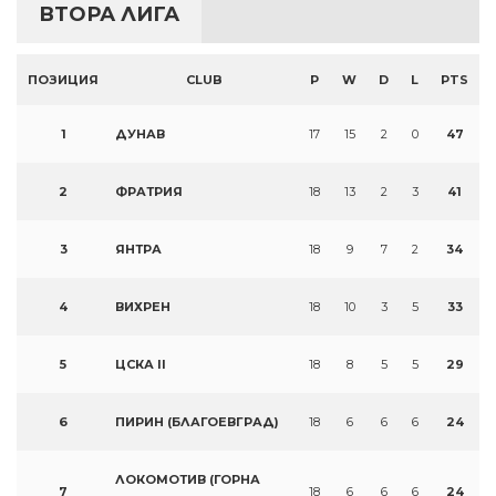
ВТОРА ЛИГА
ПОЗИЦИЯ
CLUB
P
W
D
L
PTS
1
ДУНАВ
17
15
2
0
47
2
ФРАТРИЯ
18
13
2
3
41
3
ЯНТРА
18
9
7
2
34
4
ВИХРЕН
18
10
3
5
33
5
ЦСКА II
18
8
5
5
29
6
ПИРИН (БЛАГОЕВГРАД)
18
6
6
6
24
ЛОКОМОТИВ (ГОРНА
7
18
6
6
6
24