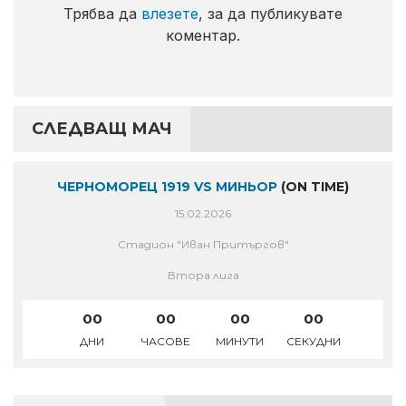
Трябва да
влезете
, за да публикувате
коментар.
СЛЕДВАЩ МАЧ
ЧЕРНОМОРЕЦ 1919 VS МИНЬОР
(ON TIME)
15.02.2026
Стадион "Иван Притъргов"
Втора лига
00
00
00
00
ДНИ
ЧАСОВЕ
МИНУТИ
СЕКУДНИ