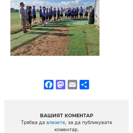
Facebook
Mastodon
Email
Share
ВАШИЯТ КОМЕНТАР
Трябва да
влезете
, за да публикувате
коментар.