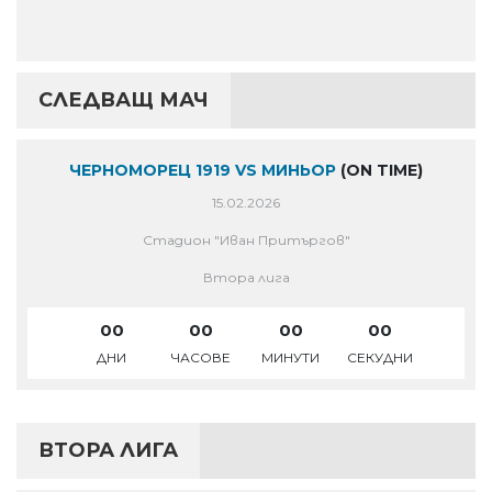
СЛЕДВАЩ МАЧ
ЧЕРНОМОРЕЦ 1919 VS МИНЬОР
(ON TIME)
15.02.2026
Стадион "Иван Притъргов"
Втора лига
00
00
00
00
ДНИ
ЧАСОВЕ
МИНУТИ
СЕКУДНИ
ВТОРА ЛИГА