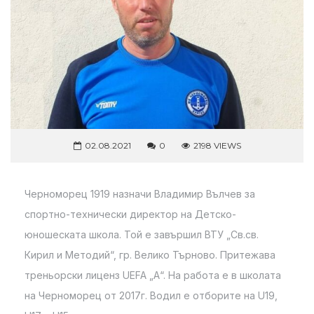
02.08.2021
0
2198 VIEWS
Черноморец 1919 назначи Владимир Вълчев за
спортно-технически директор на Детско-
юношеската школа. Той е завършил ВТУ „Св.св.
Кирил и Методий“, гр. Велико Търново. Притежава
треньорски лиценз UEFA „А“. На работа е в школата
на Черноморец от 2017г. Водил е отборите на U19,