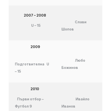
2007 – 2008
Слави
U – 15
Шопов
2009
Любо
Подготвителна
U
Божинов
– 15
2010
Първи отбор –
Ивайло
Футбол 9
Иванов