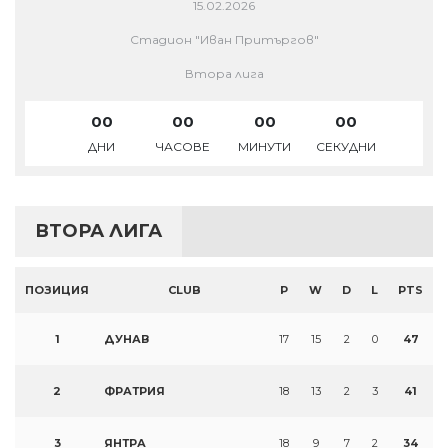
15.02.2026
Стадион "Иван Притъргов"
Втора лига
00
00
00
00
ДНИ
ЧАСОВЕ
МИНУТИ
СЕКУДНИ
ВТОРА ЛИГА
ПОЗИЦИЯ
CLUB
P
W
D
L
PTS
1
ДУНАВ
17
15
2
0
47
2
ФРАТРИЯ
18
13
2
3
41
3
ЯНТРА
18
9
7
2
34