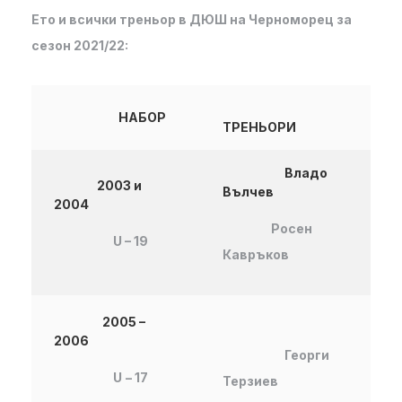
Ето и всички треньор в ДЮШ на Черноморец за
сезон 2021/22:
НАБОР
ТРЕНЬОРИ
Владо
2003 и
Вълчев
2004
Росен
U – 19
Кавръков
2005 –
2006
Георги
U
– 17
Терзиев