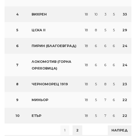
4
ВИХРЕН
18
10
3
5
33
5
ЦСКА II
18
8
5
5
29
6
ПИРИН (БЛАГОЕВГРАД)
18
6
6
6
24
ЛОКОМОТИВ (ГОРНА
7
18
6
6
6
24
ОРЯХОВИЦА)
8
ЧЕРНОМОРЕЦ 1919
18
5
8
5
23
9
МИНЬОР
18
5
7
6
22
10
ЕТЪР
18
5
7
6
22
1
2
НАПРЕД