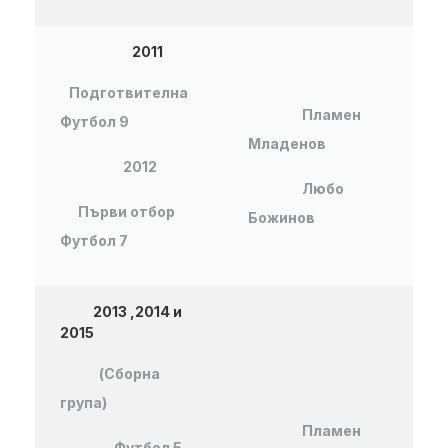
2011
Подготвителна
Пламен
Футбол 9
Младенов
2012
Любо
Първи отбор
Божинов
Футбол 7
2013 ,2014 и
2015
(Сборна
група)
Пламен
Футбол 5