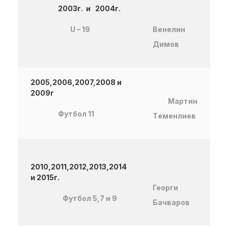
2003г. и 2004г.
U – 19
Венелин
Димов
2005,2006,2007,2008 и
2009
г
Мартин
Футбол 11
T
еменлиев
2010,2011,2012,2013,2014
и 2015г.
Георги
Футбол 5,7 и 9
Бачваров