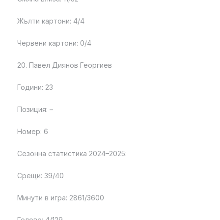
Жълти картони: 4/4
Червени картони: 0/4
20. Павел Диянов Георгиев
Години: 23
Позиция: –
Номер: 6
Сезонна статистика 2024–2025:
Срещи: 39/40
Минути в игра: 2861/3600
Голове: 4/129