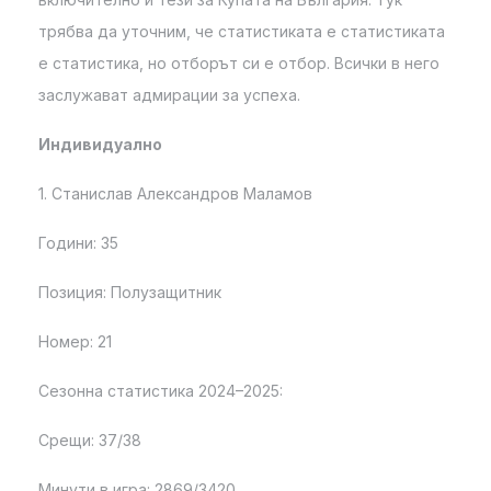
трябва да уточним, че статистиката е статистиката
е статистика, но отборът си е отбор. Всички в него
заслужават адмирации за успеха.
Индивидуално
1. Станислав Александров Маламов
Години: 35
Позиция: Полузащитник
Номер: 21
Сезонна статистика 2024–2025:
Срещи: 37/38
Минути в игра: 2869/3420