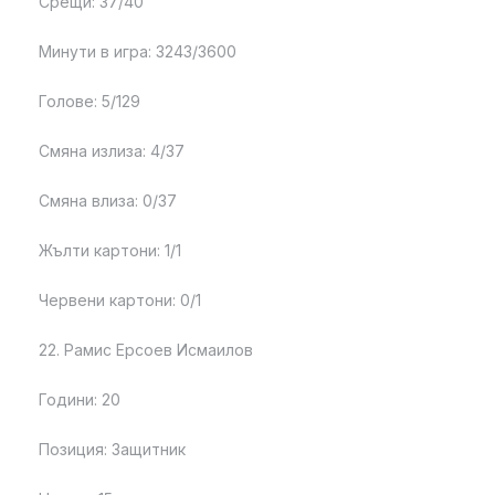
Срещи: 37/40
Минути в игра: 3243/3600
Голове: 5/129
Смяна излиза: 4/37
Смяна влиза: 0/37
Жълти картони: 1/1
Червени картони: 0/1
22. Рамис Ерсоев Исмаилов
Години: 20
Позиция: Защитник