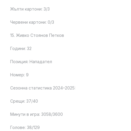
Жълти картони: 3/3
Червени картони: 0/3
15. Живко Стоянов Петков
Години: 32
Позиция: Нападател
Номер: 9
Сезонна статистика 2024–2025:
Срещи: 37/40
Минути в игра: 3058/3600
Голове: 38/129