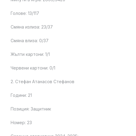
Голове: 13/117
Смяна излиза: 23/37
Смяна влиза: 0/37
Жълти картони: 1/1
Червени картони: 0/1
2. Стефан Атанасов Стефанов
Години: 21
Позиция: Защитник
Номер: 23