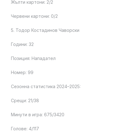
Жълти картони: 2/2
Червени картони: 0/2
5. Тодор Костадинов Чаворски
Години: 32
Позиция: Нападател
Номер: 99
Сезонна статистика 2024–2025:
Срещи: 21/38
Минути в игра: 675/3420
Голове: 4/117