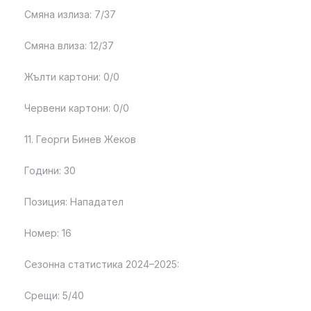
Смяна излиза: 7/37
Смяна влиза: 12/37
Жълти картони: 0/0
Червени картони: 0/0
11. Георги Бинев Жеков
Години: 30
Позиция: Нападател
Номер: 16
Сезонна статистика 2024–2025:
Срещи: 5/40