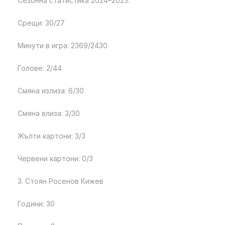
Сезонна статистика 2024–2025:
Срещи: 30/27
Минути в игра: 2369/2430
Голове: 2/44
Смяна излиза: 6/30
Смяна влиза: 3/30
Жълти картони: 3/3
Червени картони: 0/3
3. Стоян Росенов Кижев
Години: 30