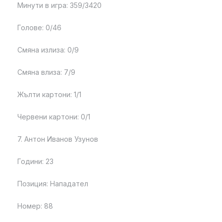
Минути в игра: 359/3420
Голове: 0/46
Смяна излиза: 0/9
Смяна влиза: 7/9
Жълти картони: 1/1
Червени картони: 0/1
7. Антон Иванов Узунов
Години: 23
Позиция: Нападател
Номер: 88