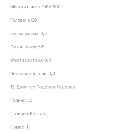
Минути в игра: 108/3600
Голове: 1/129
Смяна излиза: 0/5
Смяна влиза: 5/5
Жълти картони: 0/0
Червени картони: 0/0
12. Димитър Тодоров Тодоров
Години: 30
Позиция: Вратар
Номер: 1