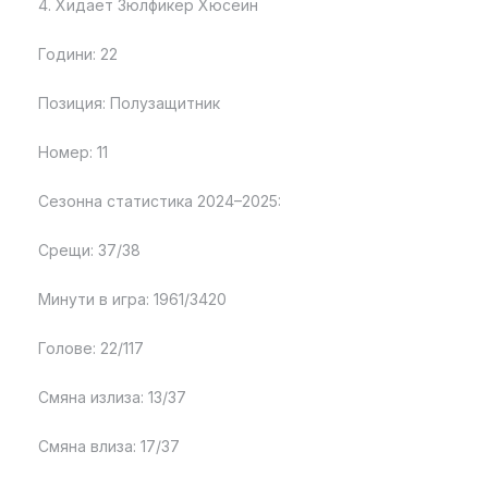
4. Хидает Зюлфикер Хюсеин
Години: 22
Позиция: Полузащитник
Номер: 11
Сезонна статистика 2024–2025:
Срещи: 37/38
Минути в игра: 1961/3420
Голове: 22/117
Смяна излиза: 13/37
Смяна влиза: 17/37