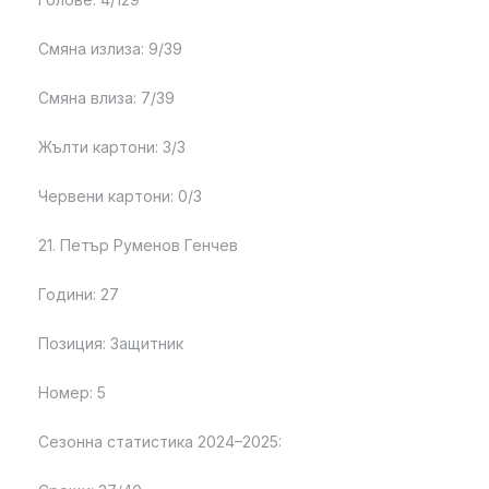
Смяна излиза: 9/39
Смяна влиза: 7/39
Жълти картони: 3/3
Червени картони: 0/3
21. Петър Руменов Генчев
Години: 27
Позиция: Защитник
Номер: 5
Сезонна статистика 2024–2025: