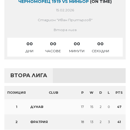
ЧЕРНОМОРЕЦ 1919 VS МИНЬОР
(ON TIME)
15.02.2026
Стадион "Иван Притъргов"
Втора лига
00
00
00
00
ДНИ
ЧАСОВЕ
МИНУТИ
СЕКУДНИ
ВТОРА ЛИГА
ПОЗИЦИЯ
CLUB
P
W
D
L
PTS
1
ДУНАВ
17
15
2
0
47
2
ФРАТРИЯ
18
13
2
3
41