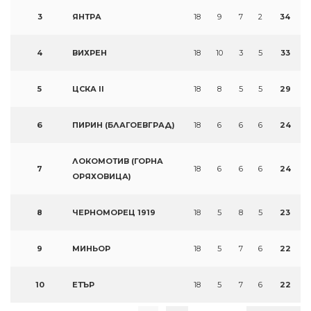
3
ЯНТРА
18
9
7
2
34
4
ВИХРЕН
18
10
3
5
33
5
ЦСКА II
18
8
5
5
29
6
ПИРИН (БЛАГОЕВГРАД)
18
6
6
6
24
ЛОКОМОТИВ (ГОРНА
7
18
6
6
6
24
ОРЯХОВИЦА)
8
ЧЕРНОМОРЕЦ 1919
18
5
8
5
23
9
МИНЬОР
18
5
7
6
22
10
ЕТЪР
18
5
7
6
22