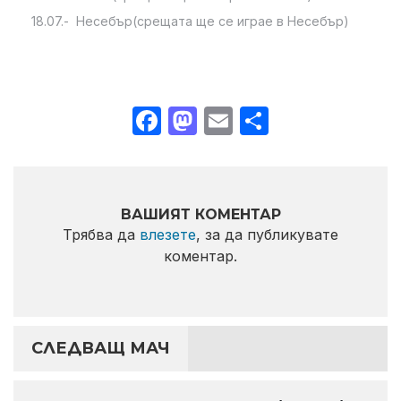
18.07.- Несебър(срещата ще се играе в Несебър)
Facebook
Mastodon
Email
Share
ВАШИЯТ КОМЕНТАР
Трябва да
влезете
, за да публикувате
коментар.
СЛЕДВАЩ МАЧ