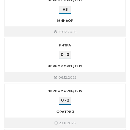
VS
МИНЬОР
15.02.2026
ЯНТРА
0
0
-
ЧЕРНОМОРЕЦ 1919
06.12.2025
ЧЕРНОМОРЕЦ 1919
0
2
-
ФРАТРИЯ
29.11.2025