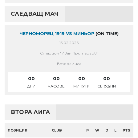
СЛЕДВАЩ МАЧ
ЧЕРНОМОРЕЦ 1919 VS МИНЬОР
(ON TIME)
15.02.2026
Стадион "Иван Притъргов"
Втора лига
00
00
00
00
ДНИ
ЧАСОВЕ
МИНУТИ
СЕКУДНИ
ВТОРА ЛИГА
ПОЗИЦИЯ
CLUB
P
W
D
L
PTS