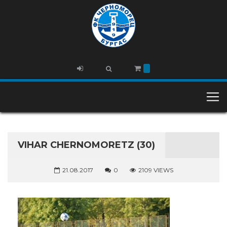
VIHAR CHERNOMORETZ (30)
21.08.2017
0
2109 VIEWS