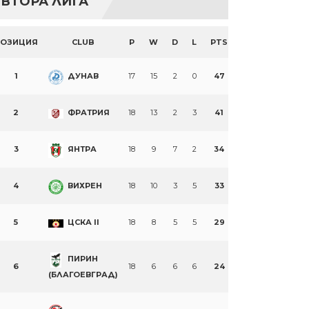
ВТОРА ЛИГА
ПОЗИЦИЯ
CLUB
P
W
D
L
PTS
1
ДУНАВ
17
15
2
0
47
2
ФРАТРИЯ
18
13
2
3
41
3
ЯНТРА
18
9
7
2
34
4
ВИХРЕН
18
10
3
5
33
5
ЦСКА II
18
8
5
5
29
ПИРИН
6
18
6
6
6
24
(БЛАГОЕВГРАД)