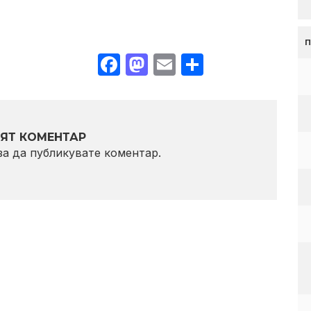
Facebook
Mastodon
Email
Share
ЯТ КОМЕНТАР
 за да публикувате коментар.