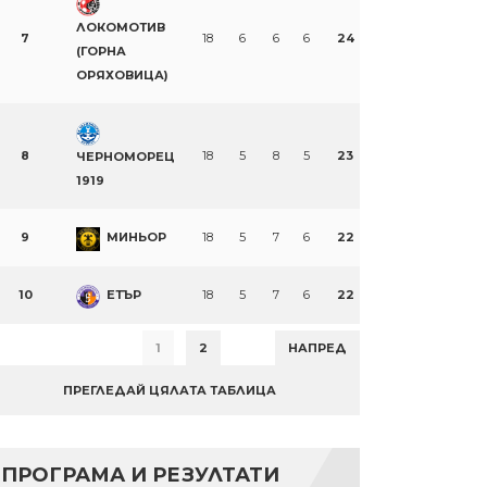
ЛОКОМОТИВ
7
18
6
6
6
24
(ГОРНА
ОРЯХОВИЦА)
8
18
5
8
5
23
ЧЕРНОМОРЕЦ
1919
9
МИНЬОР
18
5
7
6
22
10
ЕТЪР
18
5
7
6
22
1
2
НАПРЕД
ПРЕГЛЕДАЙ ЦЯЛАТА ТАБЛИЦА
ПРОГРАМА И РЕЗУЛТАТИ