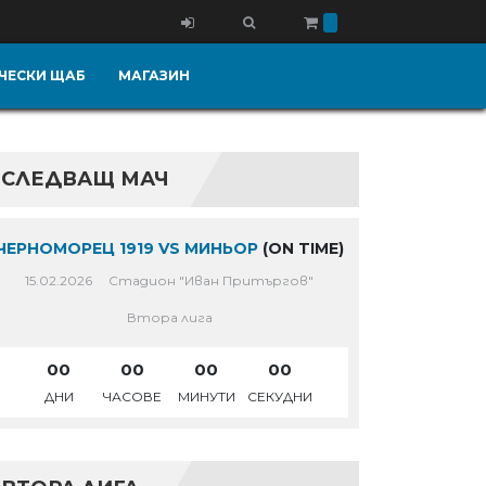
ЧЕСКИ ЩАБ
МАГАЗИН
СЛЕДВАЩ МАЧ
ЧЕРНОМОРЕЦ 1919 VS МИНЬОР
(ON TIME)
15.02.2026
Стадион "Иван Притъргов"
Втора лига
00
00
00
00
ДНИ
ЧАСОВЕ
МИНУТИ
СЕКУДНИ