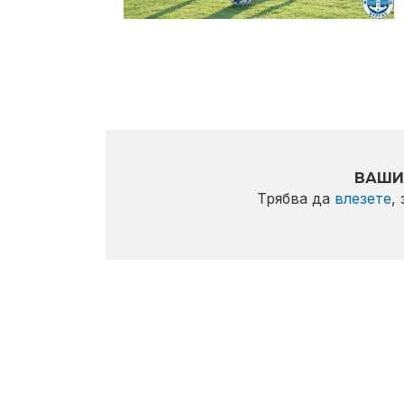
ВАШИ
Трябва да
влезете
,