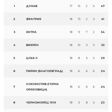
1
ДУНАВ
17
15
2
0
47
2
ФРАТРИЯ
18
13
2
3
41
3
ЯНТРА
18
9
7
2
34
4
ВИХРЕН
18
10
3
5
33
5
ЦСКА II
18
8
5
5
29
6
ПИРИН (БЛАГОЕВГРАД)
18
6
6
6
24
ЛОКОМОТИВ (ГОРНА
7
18
6
6
6
24
ОРЯХОВИЦА)
8
ЧЕРНОМОРЕЦ 1919
18
5
8
5
23