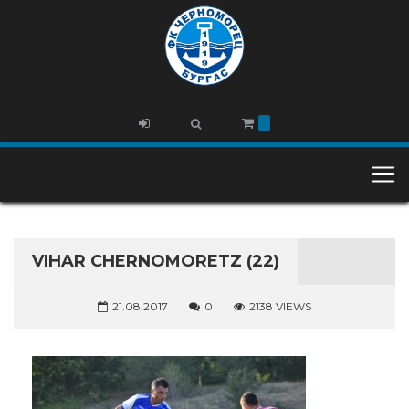
VIHAR CHERNOMORETZ (22)
21.08.2017
0
2138 VIEWS