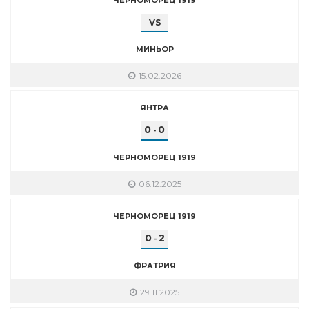
VS
МИНЬОР
15.02.2026
ЯНТРА
0
0
-
ЧЕРНОМОРЕЦ 1919
06.12.2025
ЧЕРНОМОРЕЦ 1919
0
2
-
ФРАТРИЯ
29.11.2025