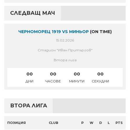
СЛЕДВАЩ МАЧ
ЧЕРНОМОРЕЦ 1919 VS МИНЬОР
(ON TIME)
15.02.2026
Стадион "Иван Притъргов"
Втора лига
00
00
00
00
ДНИ
ЧАСОВЕ
МИНУТИ
СЕКУДНИ
ВТОРА ЛИГА
ПОЗИЦИЯ
CLUB
P
W
D
L
PTS