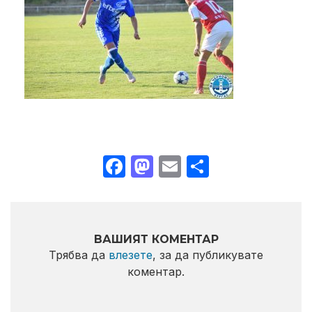
Facebook
Mastodon
Email
Share
ВАШИЯТ КОМЕНТАР
Трябва да
влезете
, за да публикувате
коментар.