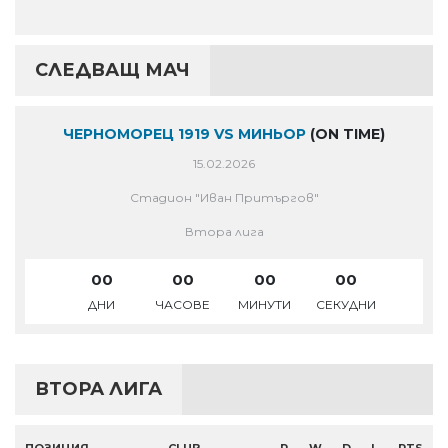
СЛЕДВАЩ МАЧ
ЧЕРНОМОРЕЦ 1919 VS МИНЬОР
(ON TIME)
15.02.2026
Стадион "Иван Притъргов"
Втора лига
00
00
00
00
ДНИ
ЧАСОВЕ
МИНУТИ
СЕКУДНИ
ВТОРА ЛИГА