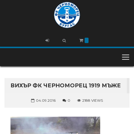
ВИХЪР ФК ЧЕРНОМОРЕЦ 1919 МЪЖЕ
04.09.2016
0
2188 VIEWS