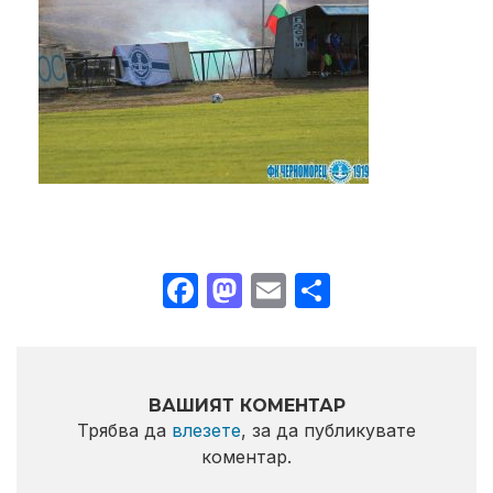
Facebook
Mastodon
Email
Share
ВАШИЯТ КОМЕНТАР
Трябва да
влезете
, за да публикувате
коментар.