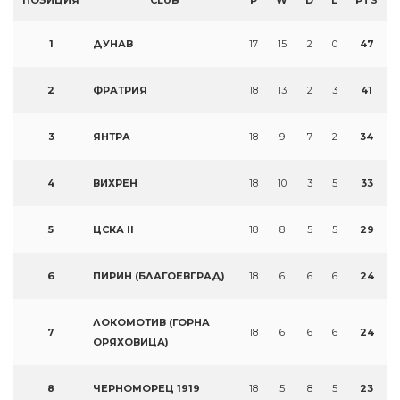
ПОЗИЦИЯ
CLUB
P
W
D
L
PTS
1
ДУНАВ
17
15
2
0
47
2
ФРАТРИЯ
18
13
2
3
41
3
ЯНТРА
18
9
7
2
34
4
ВИХРЕН
18
10
3
5
33
5
ЦСКА II
18
8
5
5
29
6
ПИРИН (БЛАГОЕВГРАД)
18
6
6
6
24
ЛОКОМОТИВ (ГОРНА
7
18
6
6
6
24
ОРЯХОВИЦА)
8
ЧЕРНОМОРЕЦ 1919
18
5
8
5
23