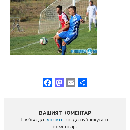
Facebook
Mastodon
Email
Share
ВАШИЯТ КОМЕНТАР
Трябва да
влезете
, за да публикувате
коментар.