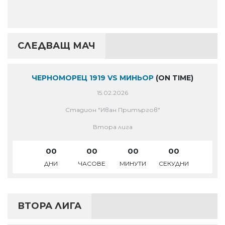
СЛЕДВАЩ МАЧ
ЧЕРНОМОРЕЦ 1919 VS МИНЬОР
(ON TIME)
15.02.2026
Стадион "Иван Притъргов"
Втора лига
00
00
00
00
ДНИ
ЧАСОВЕ
МИНУТИ
СЕКУДНИ
ВТОРА ЛИГА