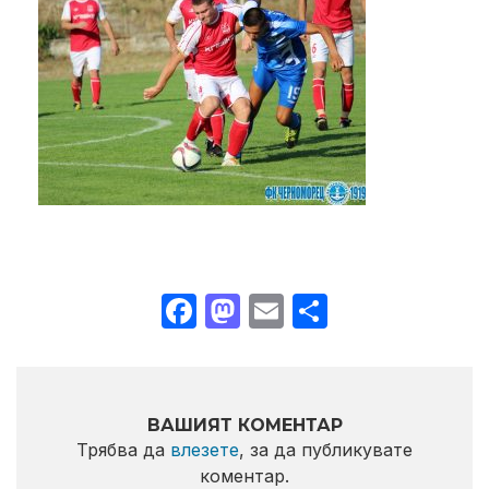
Facebook
Mastodon
Email
Share
ВАШИЯТ КОМЕНТАР
Трябва да
влезете
, за да публикувате
коментар.