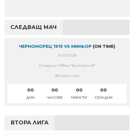
СЛЕДВАЩ МАЧ
ЧЕРНОМОРЕЦ 1919 VS МИНЬОР
(ON TIME)
15.02.2026
Стадион "Иван Притъргов"
Втора лига
00
00
00
00
ДНИ
ЧАСОВЕ
МИНУТИ
СЕКУДНИ
ВТОРА ЛИГА