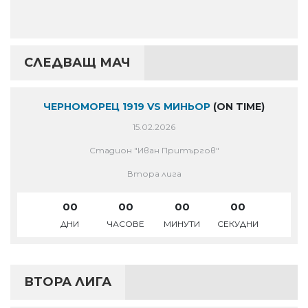
СЛЕДВАЩ МАЧ
ЧЕРНОМОРЕЦ 1919 VS МИНЬОР
(ON TIME)
15.02.2026
Стадион "Иван Притъргов"
Втора лига
00
00
00
00
ДНИ
ЧАСОВЕ
МИНУТИ
СЕКУДНИ
ВТОРА ЛИГА