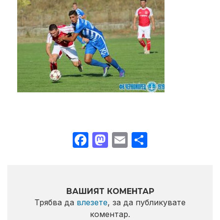
Facebook
Mastodon
Email
Share
ВАШИЯТ КОМЕНТАР
Трябва да
влезете
, за да публикувате
коментар.