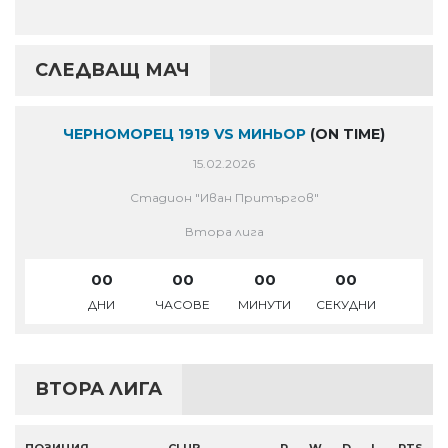
СЛЕДВАЩ МАЧ
ЧЕРНОМОРЕЦ 1919 VS МИНЬОР
(ON TIME)
15.02.2026
Стадион "Иван Притъргов"
Втора лига
00
00
00
00
ДНИ
ЧАСОВЕ
МИНУТИ
СЕКУДНИ
ВТОРА ЛИГА