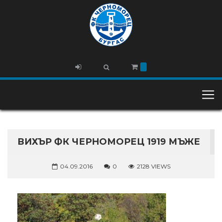
ВИХЪР ФК ЧЕРНОМОРЕЦ 1919 МЪЖЕ
04.09.2016
0
2128 VIEWS