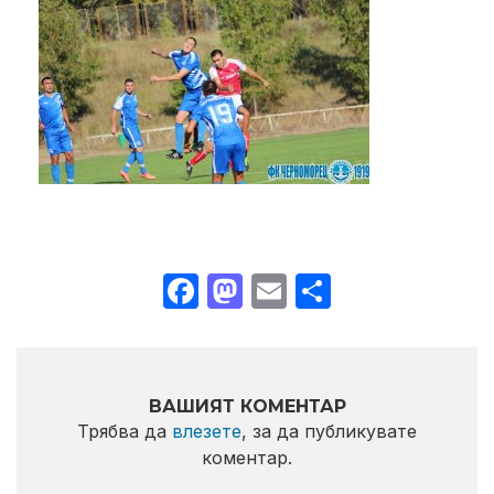
Facebook
Mastodon
Email
Share
ВАШИЯТ КОМЕНТАР
Трябва да
влезете
, за да публикувате
коментар.