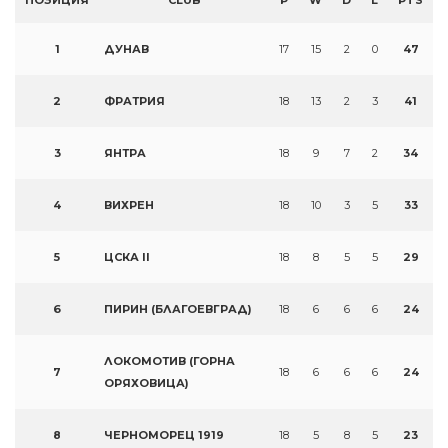
ПОЗИЦИЯ
CLUB
P
W
D
L
PTS
1
ДУНАВ
17
15
2
0
47
2
ФРАТРИЯ
18
13
2
3
41
3
ЯНТРА
18
9
7
2
34
4
ВИХРЕН
18
10
3
5
33
5
ЦСКА II
18
8
5
5
29
6
ПИРИН (БЛАГОЕВГРАД)
18
6
6
6
24
ЛОКОМОТИВ (ГОРНА
7
18
6
6
6
24
ОРЯХОВИЦА)
8
ЧЕРНОМОРЕЦ 1919
18
5
8
5
23