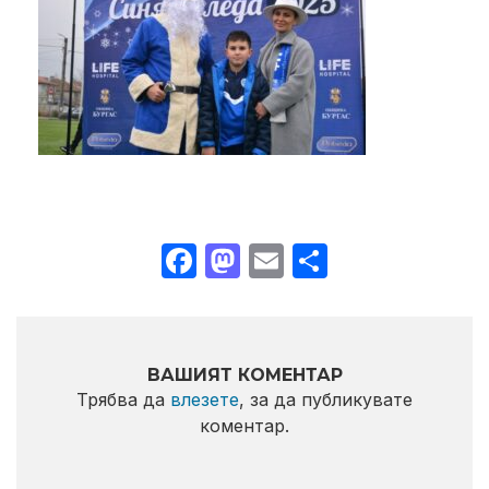
Facebook
Mastodon
Email
Share
ВАШИЯТ КОМЕНТАР
Трябва да
влезете
, за да публикувате
коментар.