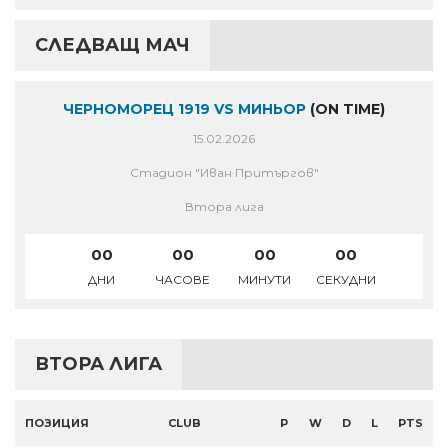
СЛЕДВАЩ МАЧ
ЧЕРНОМОРЕЦ 1919 VS МИНЬОР
(ON TIME)
15.02.2026
Стадион "Иван Притъргов"
Втора лига
00
00
00
00
ДНИ
ЧАСОВЕ
МИНУТИ
СЕКУДНИ
ВТОРА ЛИГА
ПОЗИЦИЯ
CLUB
P
W
D
L
PTS