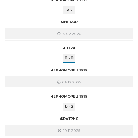
VS
МИНЬОР
15.02.2026
ЯНТРА
0
0
-
ЧЕРНОМОРЕЦ 1919
06.12.2025
ЧЕРНОМОРЕЦ 1919
0
2
-
ФРАТРИЯ
29.11.2025