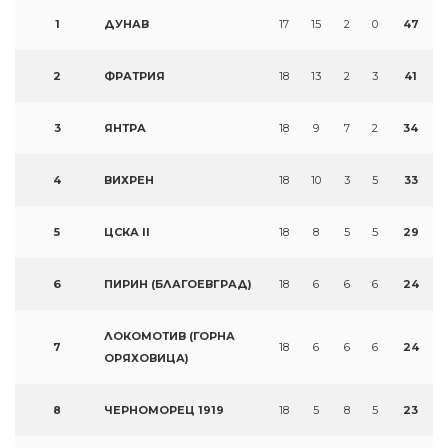
1
ДУНАВ
17
15
2
0
47
2
ФРАТРИЯ
18
13
2
3
41
3
ЯНТРА
18
9
7
2
34
4
ВИХРЕН
18
10
3
5
33
5
ЦСКА II
18
8
5
5
29
6
ПИРИН (БЛАГОЕВГРАД)
18
6
6
6
24
ЛОКОМОТИВ (ГОРНА
7
18
6
6
6
24
ОРЯХОВИЦА)
8
ЧЕРНОМОРЕЦ 1919
18
5
8
5
23