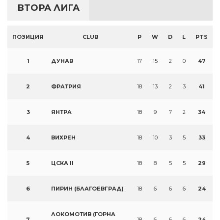
ВТОРА ЛИГА
ПОЗИЦИЯ
CLUB
P
W
D
L
PTS
1
ДУНАВ
17
15
2
0
47
2
ФРАТРИЯ
18
13
2
3
41
3
ЯНТРА
18
9
7
2
34
4
ВИХРЕН
18
10
3
5
33
5
ЦСКА II
18
8
5
5
29
6
ПИРИН (БЛАГОЕВГРАД)
18
6
6
6
24
ЛОКОМОТИВ (ГОРНА
7
18
6
6
6
24