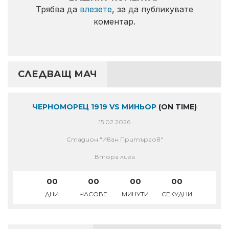
Трябва да
влезете
, за да публикувате
коментар.
СЛЕДВАЩ МАЧ
ЧЕРНОМОРЕЦ 1919 VS МИНЬОР
(ON TIME)
15.02.2026
Стадион "Иван Притъргов"
Втора лига
00
00
00
00
ДНИ
ЧАСОВЕ
МИНУТИ
СЕКУДНИ