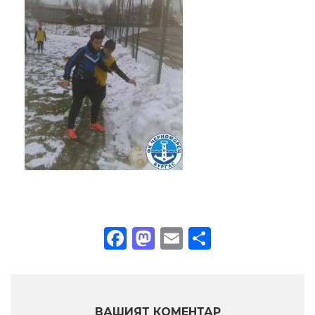
Facebook
Mastodon
Email
Share
ВАШИЯТ КОМЕНТАР