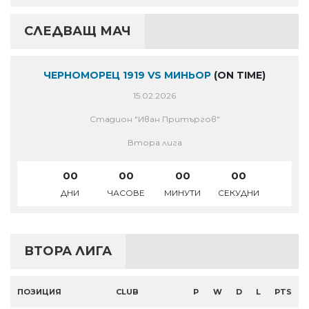
СЛЕДВАЩ МАЧ
ЧЕРНОМОРЕЦ 1919 VS МИНЬОР
(ON TIME)
15.02.2026
Стадион "Иван Притъргов"
Втора лига
00
00
00
00
ДНИ
ЧАСОВЕ
МИНУТИ
СЕКУДНИ
ВТОРА ЛИГА
ПОЗИЦИЯ
CLUB
P
W
D
L
PTS