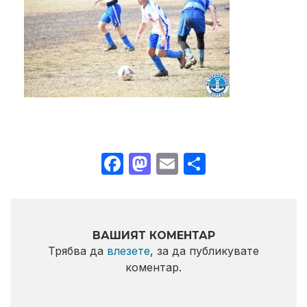
Facebook
Mastodon
Email
Share
ВАШИЯТ КОМЕНТАР
Трябва да
влезете
, за да публикувате
коментар.