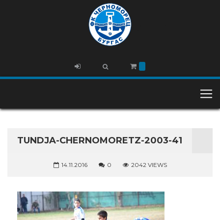
TUNDJA-CHERNOMORETZ-2003-41
14.11.2016
0
2042 VIEWS