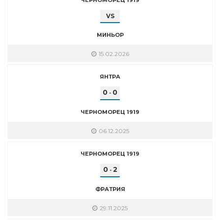
VS
МИНЬОР
15.02.2026
ЯНТРА
0
0
-
ЧЕРНОМОРЕЦ 1919
06.12.2025
ЧЕРНОМОРЕЦ 1919
0
2
-
ФРАТРИЯ
29.11.2025