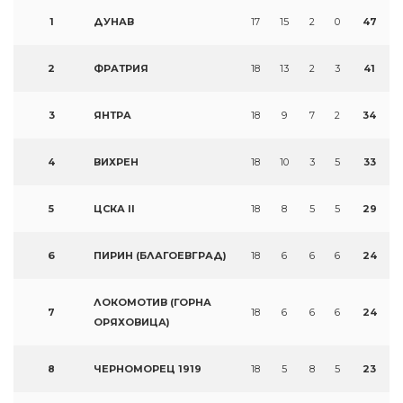
1
ДУНАВ
17
15
2
0
47
2
ФРАТРИЯ
18
13
2
3
41
3
ЯНТРА
18
9
7
2
34
4
ВИХРЕН
18
10
3
5
33
5
ЦСКА II
18
8
5
5
29
6
ПИРИН (БЛАГОЕВГРАД)
18
6
6
6
24
ЛОКОМОТИВ (ГОРНА
7
18
6
6
6
24
ОРЯХОВИЦА)
8
ЧЕРНОМОРЕЦ 1919
18
5
8
5
23