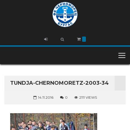
TUNDJA-CHERNOMORETZ-2003-34
14.11.2016
0
2111 VIEWS