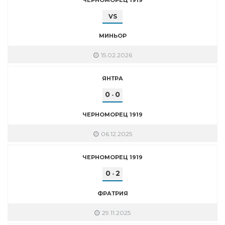
VS
МИНЬОР
15.02.2026
ЯНТРА
0
0
-
ЧЕРНОМОРЕЦ 1919
06.12.2025
ЧЕРНОМОРЕЦ 1919
0
2
-
ФРАТРИЯ
29.11.2025