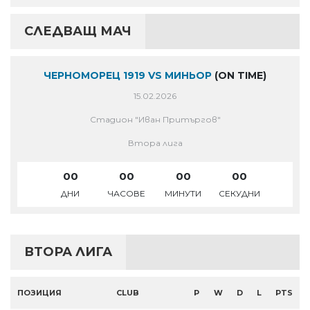
СЛЕДВАЩ МАЧ
ЧЕРНОМОРЕЦ 1919 VS МИНЬОР
(ON TIME)
15.02.2026
Стадион "Иван Притъргов"
Втора лига
00
00
00
00
ДНИ
ЧАСОВЕ
МИНУТИ
СЕКУДНИ
ВТОРА ЛИГА
ПОЗИЦИЯ
CLUB
P
W
D
L
PTS