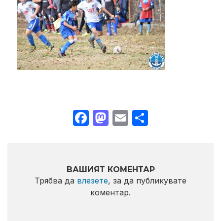
Facebook
Mastodon
Email
Share
ВАШИЯТ КОМЕНТАР
Трябва да
влезете
, за да публикувате
коментар.