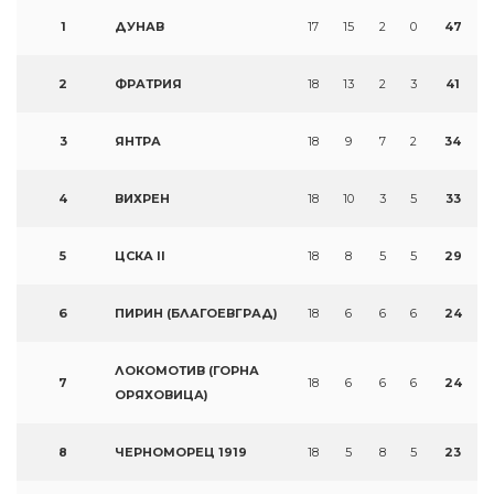
1
ДУНАВ
17
15
2
0
47
2
ФРАТРИЯ
18
13
2
3
41
3
ЯНТРА
18
9
7
2
34
4
ВИХРЕН
18
10
3
5
33
5
ЦСКА II
18
8
5
5
29
6
ПИРИН (БЛАГОЕВГРАД)
18
6
6
6
24
ЛОКОМОТИВ (ГОРНА
7
18
6
6
6
24
ОРЯХОВИЦА)
8
ЧЕРНОМОРЕЦ 1919
18
5
8
5
23