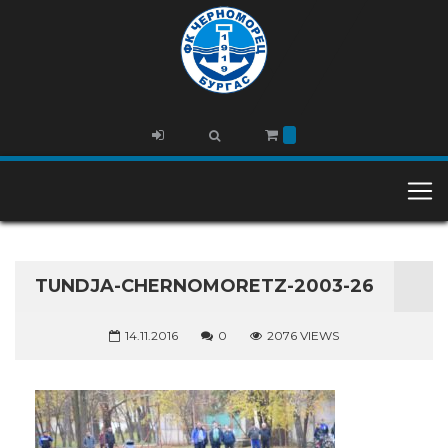
TUNDJA-CHERNOMORETZ-2003-26
14.11.2016
0
2076 VIEWS