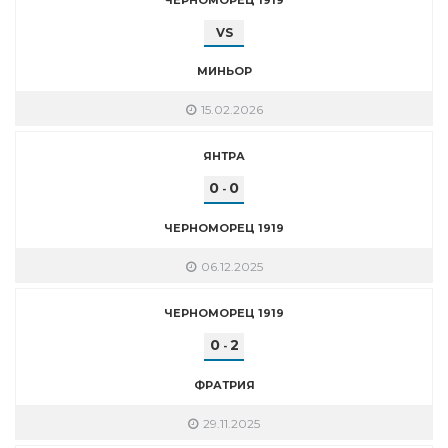
VS
МИНЬОР
15.02.2026
ЯНТРА
0
0
-
ЧЕРНОМОРЕЦ 1919
06.12.2025
ЧЕРНОМОРЕЦ 1919
0
2
-
ФРАТРИЯ
29.11.2025