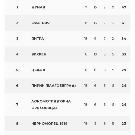
1
ДУНАВ
17
15
2
0
47
2
ФРАТРИЯ
18
13
2
3
41
3
ЯНТРА
18
9
7
2
34
4
ВИХРЕН
18
10
3
5
33
5
ЦСКА II
18
8
5
5
29
6
ПИРИН (БЛАГОЕВГРАД)
18
6
6
6
24
ЛОКОМОТИВ (ГОРНА
7
18
6
6
6
24
ОРЯХОВИЦА)
8
ЧЕРНОМОРЕЦ 1919
18
5
8
5
23