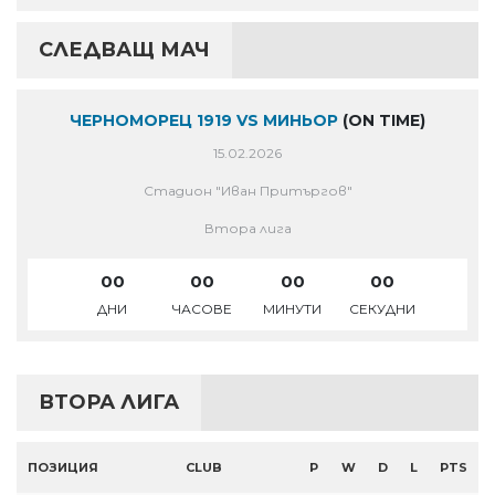
СЛЕДВАЩ МАЧ
ЧЕРНОМОРЕЦ 1919 VS МИНЬОР
(ON TIME)
15.02.2026
Стадион "Иван Притъргов"
Втора лига
00
00
00
00
ДНИ
ЧАСОВЕ
МИНУТИ
СЕКУДНИ
ВТОРА ЛИГА
ПОЗИЦИЯ
CLUB
P
W
D
L
PTS