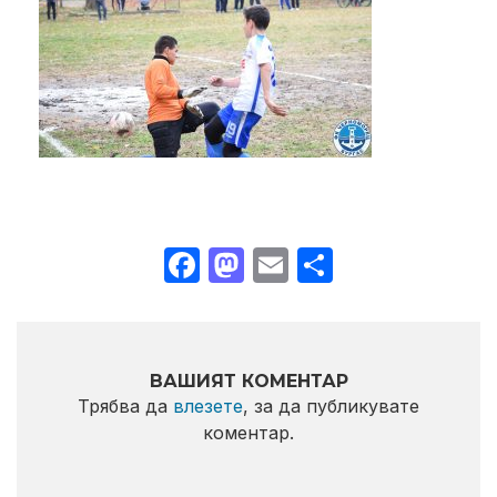
Facebook
Mastodon
Email
Share
ВАШИЯТ КОМЕНТАР
Трябва да
влезете
, за да публикувате
коментар.