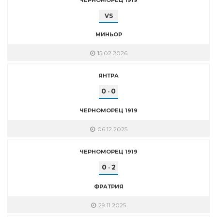
VS
МИНЬОР
15.02.2026
ЯНТРА
0
0
-
ЧЕРНОМОРЕЦ 1919
06.12.2025
ЧЕРНОМОРЕЦ 1919
0
2
-
ФРАТРИЯ
29.11.2025