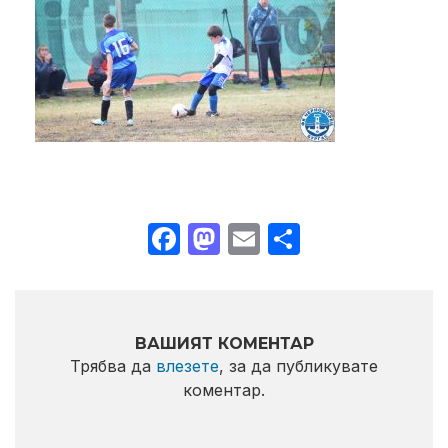
Facebook
Mastodon
Email
Share
ВАШИЯТ КОМЕНТАР
Трябва да
влезете
, за да публикувате
коментар.