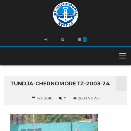
TUNDJA-CHERNOMORETZ-2003-24
14.11.2016
0
2083 VIEWS