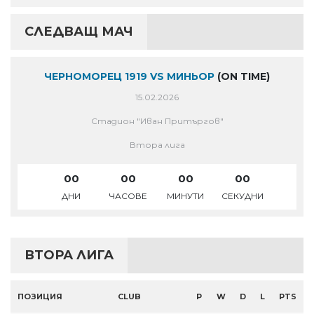
СЛЕДВАЩ МАЧ
ЧЕРНОМОРЕЦ 1919 VS МИНЬОР
(ON TIME)
15.02.2026
Стадион "Иван Притъргов"
Втора лига
00
00
00
00
ДНИ
ЧАСОВЕ
МИНУТИ
СЕКУДНИ
ВТОРА ЛИГА
ПОЗИЦИЯ
CLUB
P
W
D
L
PTS