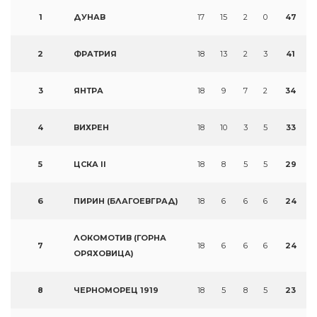
1
ДУНАВ
17
15
2
0
47
2
ФРАТРИЯ
18
13
2
3
41
3
ЯНТРА
18
9
7
2
34
4
ВИХРЕН
18
10
3
5
33
5
ЦСКА II
18
8
5
5
29
6
ПИРИН (БЛАГОЕВГРАД)
18
6
6
6
24
ЛОКОМОТИВ (ГОРНА
7
18
6
6
6
24
ОРЯХОВИЦА)
8
ЧЕРНОМОРЕЦ 1919
18
5
8
5
23