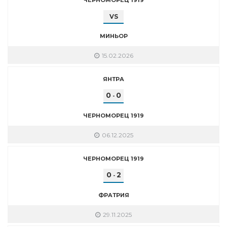
VS
МИНЬОР
15.02.2026
ЯНТРА
0
0
-
ЧЕРНОМОРЕЦ 1919
06.12.2025
ЧЕРНОМОРЕЦ 1919
0
2
-
ФРАТРИЯ
29.11.2025