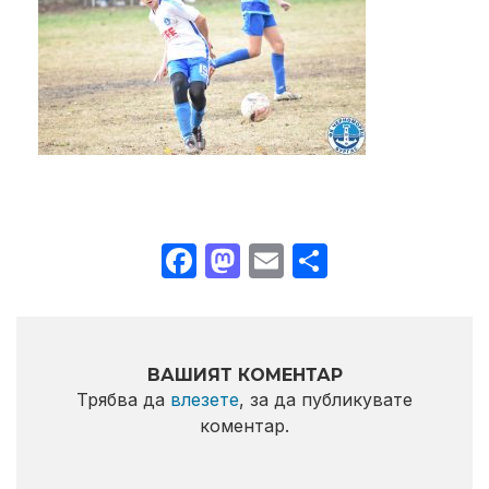
Facebook
Mastodon
Email
Share
ВАШИЯТ КОМЕНТАР
Трябва да
влезете
, за да публикувате
коментар.