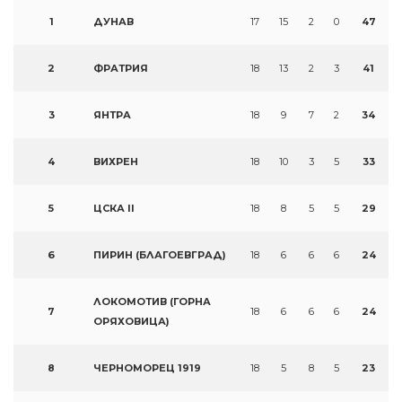
1
ДУНАВ
17
15
2
0
47
2
ФРАТРИЯ
18
13
2
3
41
3
ЯНТРА
18
9
7
2
34
4
ВИХРЕН
18
10
3
5
33
5
ЦСКА II
18
8
5
5
29
6
ПИРИН (БЛАГОЕВГРАД)
18
6
6
6
24
ЛОКОМОТИВ (ГОРНА
7
18
6
6
6
24
ОРЯХОВИЦА)
8
ЧЕРНОМОРЕЦ 1919
18
5
8
5
23