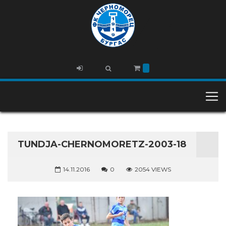
TUNDJA-CHERNOMORETZ-2003-18
14.11.2016
0
2054 VIEWS