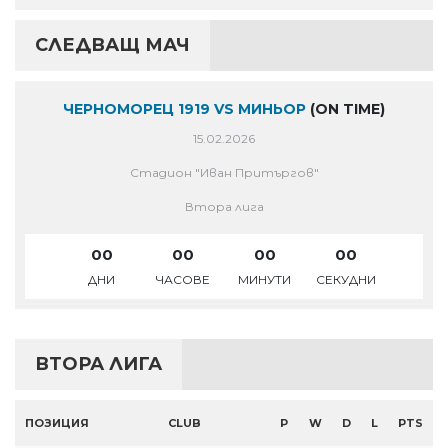
СЛЕДВАЩ МАЧ
ЧЕРНОМОРЕЦ 1919 VS МИНЬОР
(ON TIME)
15.02.2026
Стадион "Иван Притъргов"
Втора лига
00
00
00
00
ДНИ
ЧАСОВЕ
МИНУТИ
СЕКУДНИ
ВТОРА ЛИГА
ПОЗИЦИЯ
CLUB
P
W
D
L
PTS