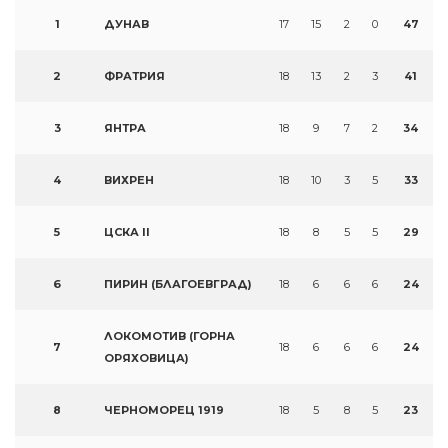
1
ДУНАВ
17
15
2
0
47
2
ФРАТРИЯ
18
13
2
3
41
3
ЯНТРА
18
9
7
2
34
4
ВИХРЕН
18
10
3
5
33
5
ЦСКА II
18
8
5
5
29
6
ПИРИН (БЛАГОЕВГРАД)
18
6
6
6
24
ЛОКОМОТИВ (ГОРНА
7
18
6
6
6
24
ОРЯХОВИЦА)
8
ЧЕРНОМОРЕЦ 1919
18
5
8
5
23