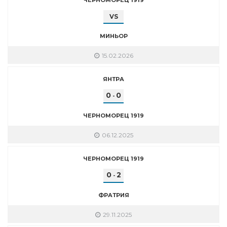
VS
МИНЬОР
15.02.2026
ЯНТРА
0
0
-
ЧЕРНОМОРЕЦ 1919
06.12.2025
ЧЕРНОМОРЕЦ 1919
0
2
-
ФРАТРИЯ
29.11.2025