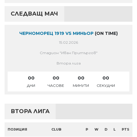
СЛЕДВАЩ МАЧ
ЧЕРНОМОРЕЦ 1919 VS МИНЬОР
(ON TIME)
15.02.2026
Стадион "Иван Притъргов"
Втора лига
00
00
00
00
ДНИ
ЧАСОВЕ
МИНУТИ
СЕКУДНИ
ВТОРА ЛИГА
ПОЗИЦИЯ
CLUB
P
W
D
L
PTS