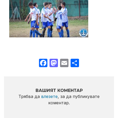
Facebook
Mastodon
Email
Share
ВАШИЯТ КОМЕНТАР
Трябва да
влезете
, за да публикувате
коментар.