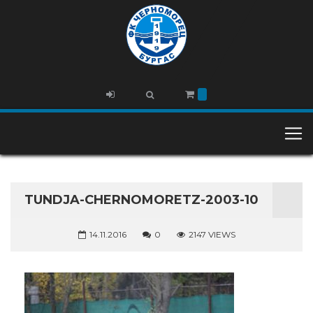
TUNDJA-CHERNOMORETZ-2003-10
14.11.2016
0
2147 VIEWS