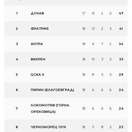
1
ДУНАВ
17
15
2
0
47
2
ФРАТРИЯ
18
13
2
3
41
3
ЯНТРА
18
9
7
2
34
4
ВИХРЕН
18
10
3
5
33
5
ЦСКА II
18
8
5
5
29
6
ПИРИН (БЛАГОЕВГРАД)
18
6
6
6
24
ЛОКОМОТИВ (ГОРНА
7
18
6
6
6
24
ОРЯХОВИЦА)
8
ЧЕРНОМОРЕЦ 1919
18
5
8
5
23