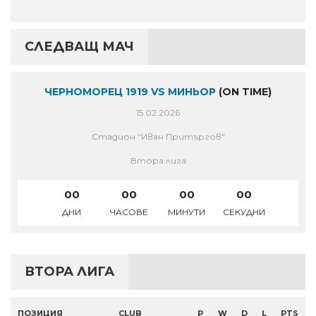
СЛЕДВАЩ МАЧ
ЧЕРНОМОРЕЦ 1919 VS МИНЬОР
(ON TIME)
15.02.2026
Стадион "Иван Притъргов"
Втора лига
00
00
00
00
ДНИ
ЧАСОВЕ
МИНУТИ
СЕКУДНИ
ВТОРА ЛИГА
ПОЗИЦИЯ
CLUB
P
W
D
L
PTS