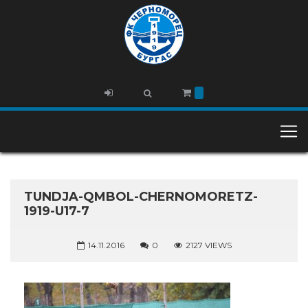
TUNDJA-QMBOL-CHERNOMORETZ-
1919-U17-7
14.11.2016
0
2127 VIEWS