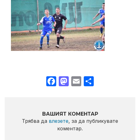
Facebook
Mastodon
Email
Share
ВАШИЯТ КОМЕНТАР
Трябва да
влезете
, за да публикувате
коментар.