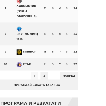
ЛОКОМОТИВ
7
18
6
6
6
24
(ГОРНА
ОРЯХОВИЦА)
8
18
5
8
5
23
ЧЕРНОМОРЕЦ
1919
9
МИНЬОР
18
5
7
6
22
10
ЕТЪР
18
5
7
6
22
1
2
НАПРЕД
ПРЕГЛЕДАЙ ЦЯЛАТА ТАБЛИЦА
ПРОГРАМА И РЕЗУЛТАТИ