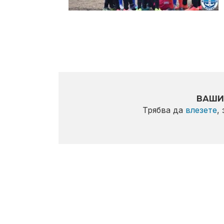
ВАШИ
Трябва да
влезете
,