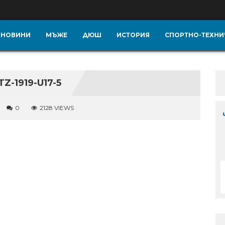
НОВИНИ
МЪЖЕ
ДЮШ
ИСТОРИЯ
СПОРТНО-ТЕХНИ
-1919-U17-5
0
2128 VIEWS