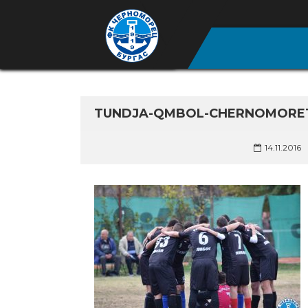
TUNDJA-QMBOL-CHERNOMORETZ
14.11.2016