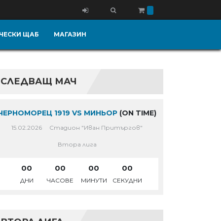
ЧЕСКИ ЩАБ
МАГАЗИН
СЛЕДВАЩ МАЧ
ЧЕРНОМОРЕЦ 1919 VS МИНЬОР
(ON TIME)
15.02.2026
Стадион "Иван Притъргов"
Втора лига
00
00
00
00
ДНИ
ЧАСОВЕ
МИНУТИ
СЕКУДНИ