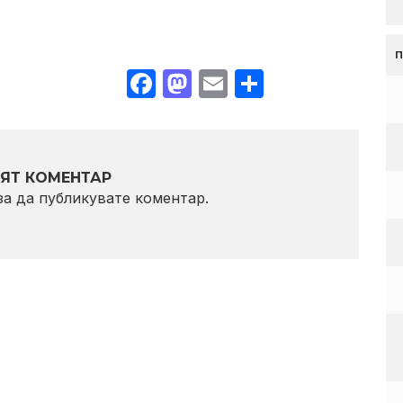
Facebook
Mastodon
Email
Share
ЯТ КОМЕНТАР
 за да публикувате коментар.