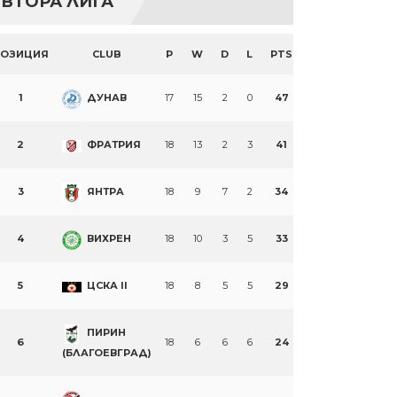
ВТОРА ЛИГА
ПОЗИЦИЯ
CLUB
P
W
D
L
PTS
1
ДУНАВ
17
15
2
0
47
2
ФРАТРИЯ
18
13
2
3
41
3
ЯНТРА
18
9
7
2
34
4
ВИХРЕН
18
10
3
5
33
5
ЦСКА II
18
8
5
5
29
ПИРИН
6
18
6
6
6
24
(БЛАГОЕВГРАД)