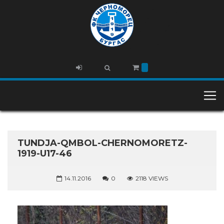
TUNDJA-QMBOL-CHERNOMORETZ-
1919-U17-46
14.11.2016
0
2118 VIEWS