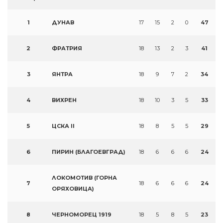
1
ДУНАВ
17
15
2
0
47
2
ФРАТРИЯ
18
13
2
3
41
3
ЯНТРА
18
9
7
2
34
4
ВИХРЕН
18
10
3
5
33
5
ЦСКА II
18
8
5
5
29
6
ПИРИН (БЛАГОЕВГРАД)
18
6
6
6
24
ЛОКОМОТИВ (ГОРНА
7
18
6
6
6
24
ОРЯХОВИЦА)
8
ЧЕРНОМОРЕЦ 1919
18
5
8
5
23