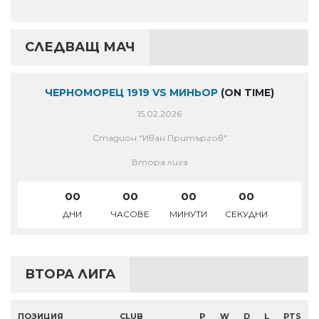
СЛЕДВАЩ МАЧ
ЧЕРНОМОРЕЦ 1919 VS МИНЬОР
(ON TIME)
15.02.2026
Стадион "Иван Притъргов"
Втора лига
00
00
00
00
ДНИ
ЧАСОВЕ
МИНУТИ
СЕКУДНИ
ВТОРА ЛИГА
ПОЗИЦИЯ
CLUB
P
W
D
L
PTS