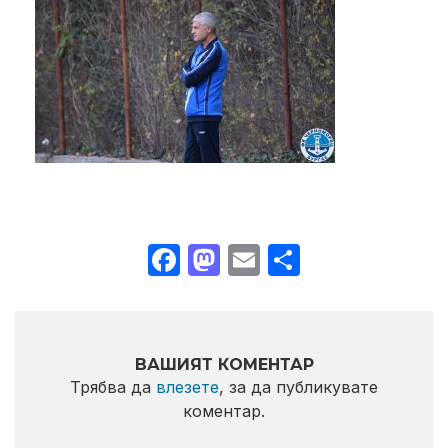
Facebook
Mastodon
Email
Share
ВАШИЯТ КОМЕНТАР
Трябва да
влезете
, за да публикувате
коментар.