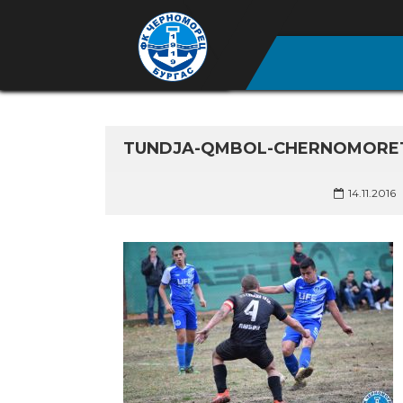
TUNDJA-QMBOL-CHERNOMORETZ
14.11.2016