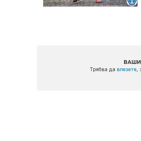
ВАШИ
Трябва да
влезете
,