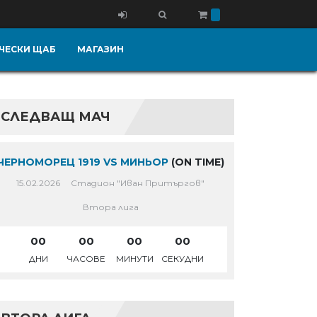
ЧЕСКИ ЩАБ
МАГАЗИН
СЛЕДВАЩ МАЧ
ЧЕРНОМОРЕЦ 1919 VS МИНЬОР
(ON TIME)
15.02.2026
Стадион "Иван Притъргов"
Втора лига
00
00
00
00
ДНИ
ЧАСОВЕ
МИНУТИ
СЕКУДНИ