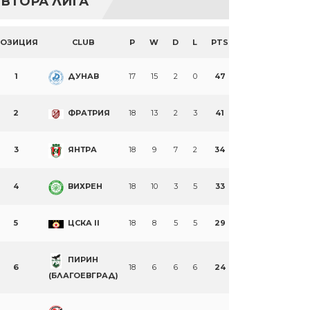
ВТОРА ЛИГА
ПОЗИЦИЯ
CLUB
P
W
D
L
PTS
1
ДУНАВ
17
15
2
0
47
2
ФРАТРИЯ
18
13
2
3
41
3
ЯНТРА
18
9
7
2
34
4
ВИХРЕН
18
10
3
5
33
5
ЦСКА II
18
8
5
5
29
ПИРИН
6
18
6
6
6
24
(БЛАГОЕВГРАД)