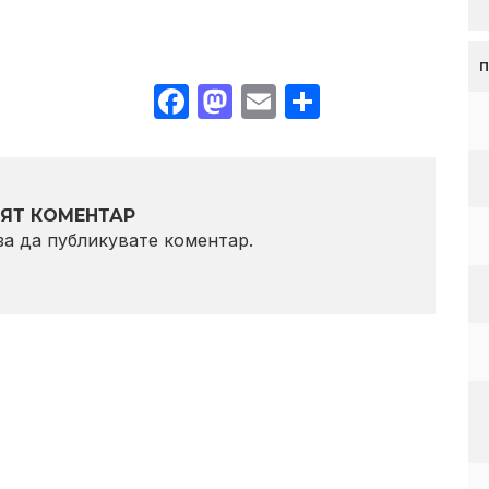
Facebook
Mastodon
Email
Share
ЯТ КОМЕНТАР
 за да публикувате коментар.