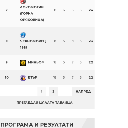
ЛОКОМОТИВ
7
18
6
6
6
24
(ГОРНА
ОРЯХОВИЦА)
8
18
5
8
5
23
ЧЕРНОМОРЕЦ
1919
9
МИНЬОР
18
5
7
6
22
10
ЕТЪР
18
5
7
6
22
1
2
НАПРЕД
ПРЕГЛЕДАЙ ЦЯЛАТА ТАБЛИЦА
ПРОГРАМА И РЕЗУЛТАТИ