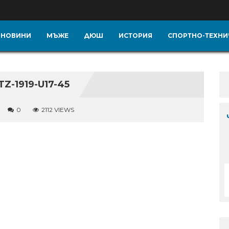
НОВИНИ
МЪЖЕ
ДЮШ
ИСТОРИЯ
СПОРТНО-ТЕХНИ
-1919-U17-45
0
2112 VIEWS