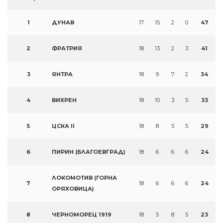
1
ДУНАВ
17
15
2
0
47
2
ФРАТРИЯ
18
13
2
3
41
3
ЯНТРА
18
9
7
2
34
4
ВИХРЕН
18
10
3
5
33
5
ЦСКА II
18
8
5
5
29
6
ПИРИН (БЛАГОЕВГРАД)
18
6
6
6
24
ЛОКОМОТИВ (ГОРНА
7
18
6
6
6
24
ОРЯХОВИЦА)
8
ЧЕРНОМОРЕЦ 1919
18
5
8
5
23