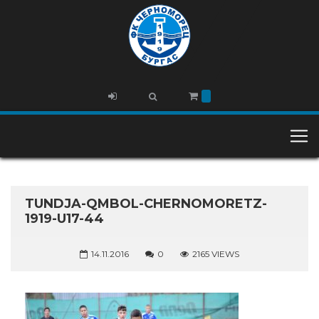
TUNDJA-QMBOL-CHERNOMORETZ-
1919-U17-44
14.11.2016
0
2165 VIEWS