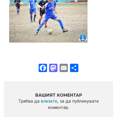
Facebook
Mastodon
Email
Share
ВАШИЯТ КОМЕНТАР
Трябва да
влезете
, за да публикувате
коментар.