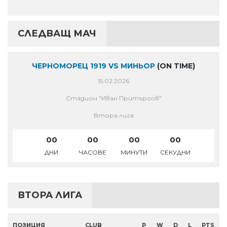
СЛЕДВАЩ МАЧ
ЧЕРНОМОРЕЦ 1919 VS МИНЬОР
(ON TIME)
15.02.2026
Стадион "Иван Притъргов"
Втора лига
00
00
00
00
ДНИ
ЧАСОВЕ
МИНУТИ
СЕКУДНИ
ВТОРА ЛИГА
ПОЗИЦИЯ
CLUB
P
W
D
L
PTS