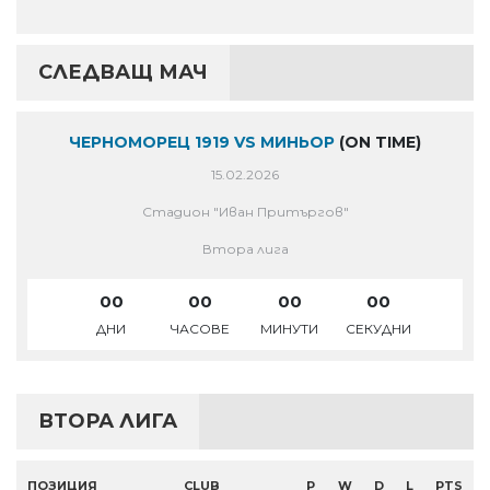
СЛЕДВАЩ МАЧ
ЧЕРНОМОРЕЦ 1919 VS МИНЬОР
(ON TIME)
15.02.2026
Стадион "Иван Притъргов"
Втора лига
00
00
00
00
ДНИ
ЧАСОВЕ
МИНУТИ
СЕКУДНИ
ВТОРА ЛИГА
ПОЗИЦИЯ
CLUB
P
W
D
L
PTS