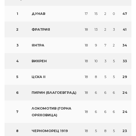
1
ДУНАВ
17
15
2
0
47
2
ФРАТРИЯ
18
13
2
3
41
3
ЯНТРА
18
9
7
2
34
4
ВИХРЕН
18
10
3
5
33
5
ЦСКА II
18
8
5
5
29
6
ПИРИН (БЛАГОЕВГРАД)
18
6
6
6
24
ЛОКОМОТИВ (ГОРНА
7
18
6
6
6
24
ОРЯХОВИЦА)
8
ЧЕРНОМОРЕЦ 1919
18
5
8
5
23