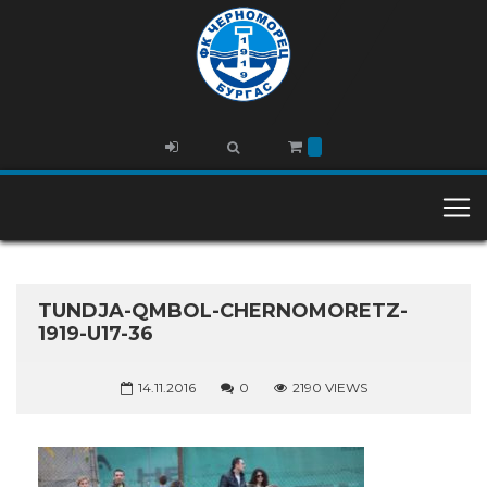
TUNDJA-QMBOL-CHERNOMORETZ-
1919-U17-36
14.11.2016
0
2190 VIEWS