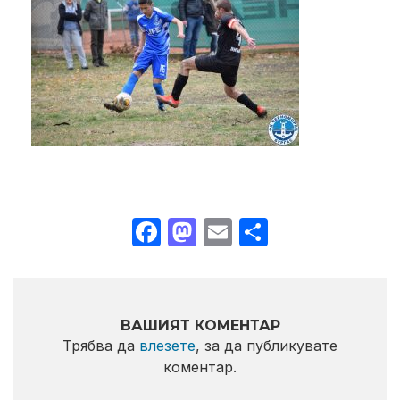
Facebook
Mastodon
Email
Share
ВАШИЯТ КОМЕНТАР
Трябва да
влезете
, за да публикувате
коментар.