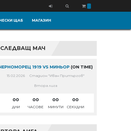
ЧЕСКИ ЩАБ
МАГАЗИН
СЛЕДВАЩ МАЧ
ЧЕРНОМОРЕЦ 1919 VS МИНЬОР
(ON TIME)
15.02.2026
Стадион "Иван Притъргов"
Втора лига
00
00
00
00
ДНИ
ЧАСОВЕ
МИНУТИ
СЕКУДНИ