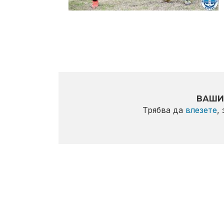
ВАШИ
Трябва да
влезете
,