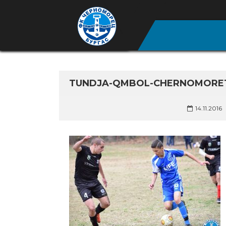
TUNDJA-QMBOL-CHERNOMORETZ
14.11.2016