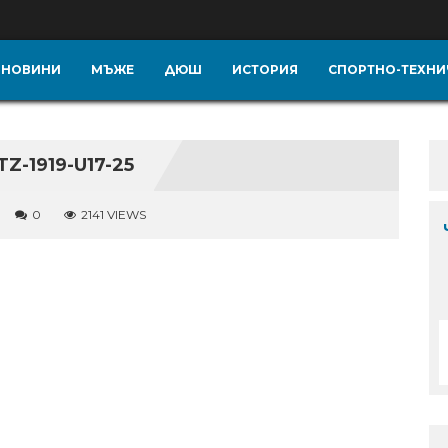
НОВИНИ
МЪЖЕ
ДЮШ
ИСТОРИЯ
СПОРТНО-ТЕХНИ
-1919-U17-25
0
2141 VIEWS