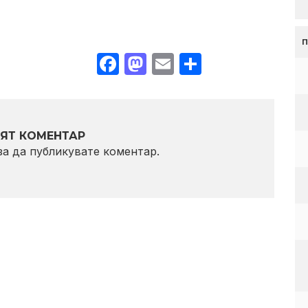
Facebook
Mastodon
Email
Share
ЯТ КОМЕНТАР
 за да публикувате коментар.