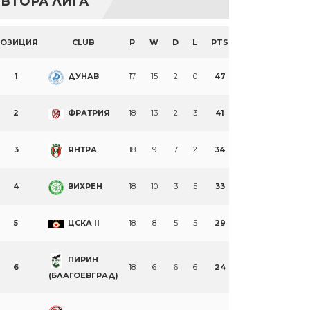
ВТОРА ЛИГА
ПОЗИЦИЯ
CLUB
P
W
D
L
PTS
1
ДУНАВ
17
15
2
0
47
2
ФРАТРИЯ
18
13
2
3
41
3
ЯНТРА
18
9
7
2
34
4
ВИХРЕН
18
10
3
5
33
5
ЦСКА II
18
8
5
5
29
ПИРИН
6
18
6
6
6
24
(БЛАГОЕВГРАД)