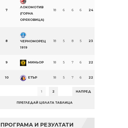
ЛОКОМОТИВ
7
18
6
6
6
24
(ГОРНА
ОРЯХОВИЦА)
8
18
5
8
5
23
ЧЕРНОМОРЕЦ
1919
9
МИНЬОР
18
5
7
6
22
10
ЕТЪР
18
5
7
6
22
1
2
НАПРЕД
ПРЕГЛЕДАЙ ЦЯЛАТА ТАБЛИЦА
ПРОГРАМА И РЕЗУЛТАТИ