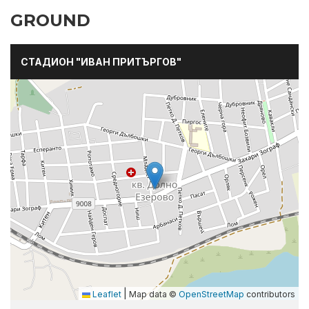
GROUND
СТАДИОН "ИВАН ПРИТЪРГОВ"
|
Leaflet
Map data ©
OpenStreetMap
contributors