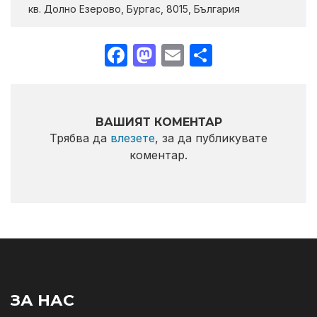
кв. Долно Езерово, Бургас, 8015, България
Facebook
Mastodon
Email
Share
ВАШИЯТ КОМЕНТАР
Трябва да
влезете
, за да публикувате
коментар.
ЗА НАС