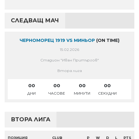
СЛЕДВАЩ МАЧ
ЧЕРНОМОРЕЦ 1919 VS МИНЬОР
(ON TIME)
15.02.2026
Стадион "Иван Притъргов"
Втора лига
00
00
00
00
ДНИ
ЧАСОВЕ
МИНУТИ
СЕКУДНИ
ВТОРА ЛИГА
ПОЗИЦИЯ
CLUB
P
W
D
L
PTS