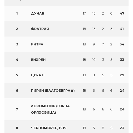
1
ДУНАВ
17
15
2
0
47
2
ФРАТРИЯ
18
13
2
3
41
3
ЯНТРА
18
9
7
2
34
4
ВИХРЕН
18
10
3
5
33
5
ЦСКА II
18
8
5
5
29
6
ПИРИН (БЛАГОЕВГРАД)
18
6
6
6
24
ЛОКОМОТИВ (ГОРНА
7
18
6
6
6
24
ОРЯХОВИЦА)
8
ЧЕРНОМОРЕЦ 1919
18
5
8
5
23