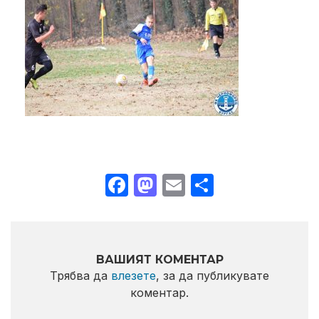
Facebook
Mastodon
Email
Share
ВАШИЯТ КОМЕНТАР
Трябва да
влезете
, за да публикувате
коментар.