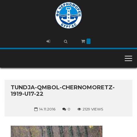
TUNDJA-QMBOL-CHERNOMORETZ-
1919-U17-22
14.11.2016
0
2129 VIEWS