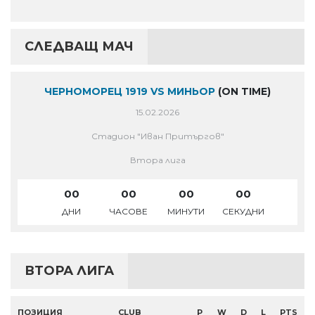
СЛЕДВАЩ МАЧ
ЧЕРНОМОРЕЦ 1919 VS МИНЬОР
(ON TIME)
15.02.2026
Стадион "Иван Притъргов"
Втора лига
00
00
00
00
ДНИ
ЧАСОВЕ
МИНУТИ
СЕКУДНИ
ВТОРА ЛИГА
ПОЗИЦИЯ
CLUB
P
W
D
L
PTS