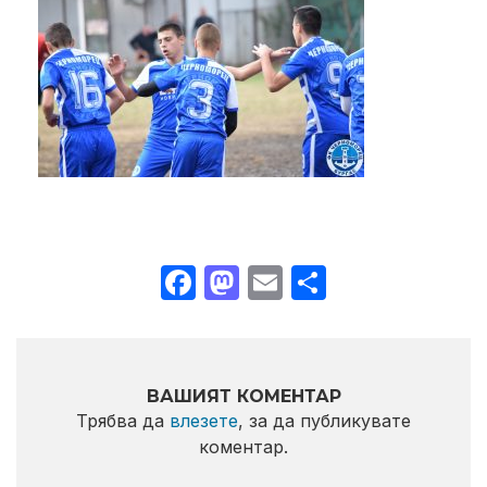
Facebook
Mastodon
Email
Share
ВАШИЯТ КОМЕНТАР
Трябва да
влезете
, за да публикувате
коментар.