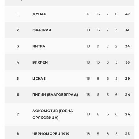
1
ДУНАВ
17
15
2
0
47
2
ФРАТРИЯ
18
13
2
3
41
3
ЯНТРА
18
9
7
2
34
4
ВИХРЕН
18
10
3
5
33
5
ЦСКА II
18
8
5
5
29
6
ПИРИН (БЛАГОЕВГРАД)
18
6
6
6
24
ЛОКОМОТИВ (ГОРНА
7
18
6
6
6
24
ОРЯХОВИЦА)
8
ЧЕРНОМОРЕЦ 1919
18
5
8
5
23