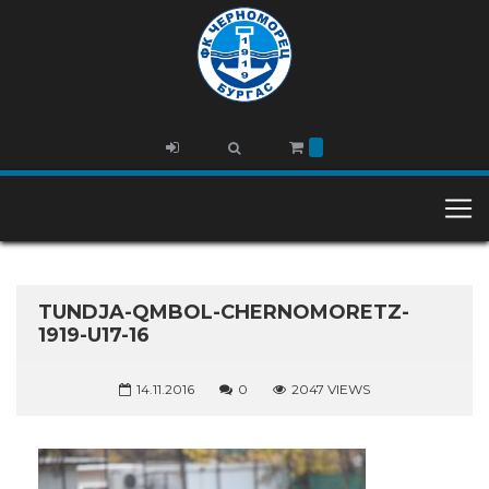
TUNDJA-QMBOL-CHERNOMORETZ-
1919-U17-16
14.11.2016
0
2047 VIEWS