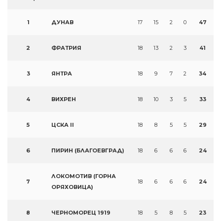
1
ДУНАВ
17
15
2
0
47
2
ФРАТРИЯ
18
13
2
3
41
3
ЯНТРА
18
9
7
2
34
4
ВИХРЕН
18
10
3
5
33
5
ЦСКА II
18
8
5
5
29
6
ПИРИН (БЛАГОЕВГРАД)
18
6
6
6
24
ЛОКОМОТИВ (ГОРНА
7
18
6
6
6
24
ОРЯХОВИЦА)
8
ЧЕРНОМОРЕЦ 1919
18
5
8
5
23