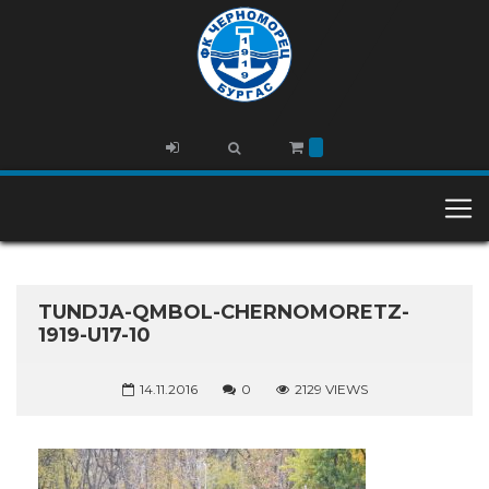
TUNDJA-QMBOL-CHERNOMORETZ-
1919-U17-10
14.11.2016
0
2129 VIEWS