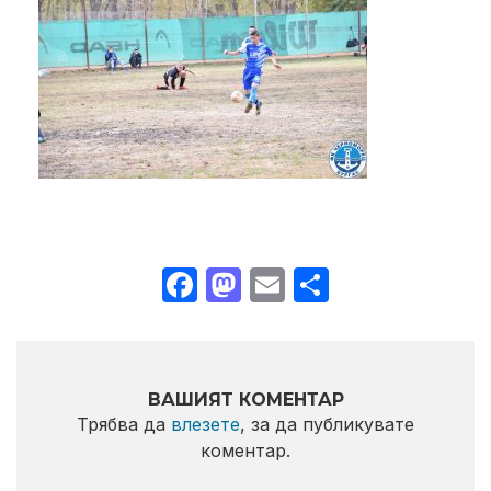
Facebook
Mastodon
Email
Share
ВАШИЯТ КОМЕНТАР
Трябва да
влезете
, за да публикувате
коментар.