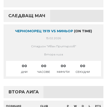
СЛЕДВАЩ МАЧ
ЧЕРНОМОРЕЦ 1919 VS МИНЬОР
(ON TIME)
15.02.2026
Стадион "Иван Притъргов"
Втора лига
00
00
00
00
ДНИ
ЧАСОВЕ
МИНУТИ
СЕКУДНИ
ВТОРА ЛИГА
ПОЗИЦИЯ
CLUB
P
W
D
L
PTS