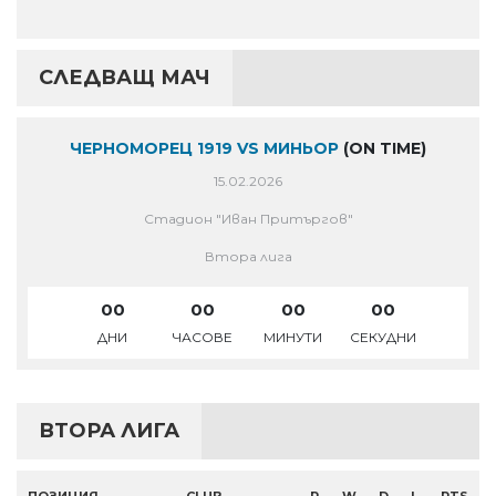
СЛЕДВАЩ МАЧ
ЧЕРНОМОРЕЦ 1919 VS МИНЬОР
(ON TIME)
15.02.2026
Стадион "Иван Притъргов"
Втора лига
00
00
00
00
ДНИ
ЧАСОВЕ
МИНУТИ
СЕКУДНИ
ВТОРА ЛИГА