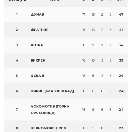
ПОЗИЦИЯ
CLUB
P
W
D
L
PTS
1
ДУНАВ
17
15
2
0
47
2
ФРАТРИЯ
18
13
2
3
41
3
ЯНТРА
18
9
7
2
34
4
ВИХРЕН
18
10
3
5
33
5
ЦСКА II
18
8
5
5
29
6
ПИРИН (БЛАГОЕВГРАД)
18
6
6
6
24
ЛОКОМОТИВ (ГОРНА
7
18
6
6
6
24
ОРЯХОВИЦА)
8
ЧЕРНОМОРЕЦ 1919
18
5
8
5
23