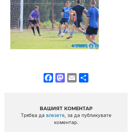
Facebook
Mastodon
Email
Share
ВАШИЯТ КОМЕНТАР
Трябва да
влезете
, за да публикувате
коментар.