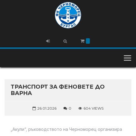
ТРАНСПОРТ ЗА ФЕНОВЕТЕ ДО
ВАРНА
26.01.2026
0
604 VIEWS
„Акули“, ръководството на Черноморец организира