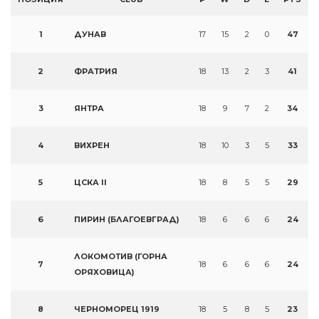
1
ДУНАВ
17
15
2
0
47
2
ФРАТРИЯ
18
13
2
3
41
3
ЯНТРА
18
9
7
2
34
4
ВИХРЕН
18
10
3
5
33
5
ЦСКА II
18
8
5
5
29
6
ПИРИН (БЛАГОЕВГРАД)
18
6
6
6
24
ЛОКОМОТИВ (ГОРНА
7
18
6
6
6
24
ОРЯХОВИЦА)
8
ЧЕРНОМОРЕЦ 1919
18
5
8
5
23