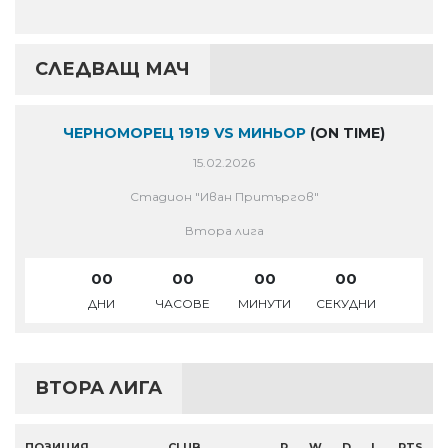
СЛЕДВАЩ МАЧ
ЧЕРНОМОРЕЦ 1919 VS МИНЬОР
(ON TIME)
15.02.2026
Стадион "Иван Притъргов"
Втора лига
00
00
00
00
ДНИ
ЧАСОВЕ
МИНУТИ
СЕКУДНИ
ВТОРА ЛИГА
ПОЗИЦИЯ
CLUB
P
W
D
L
PTS