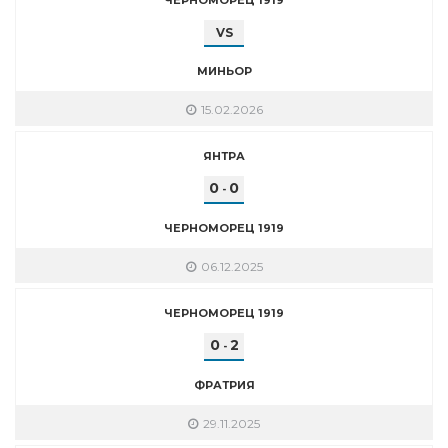
VS
МИНЬОР
15.02.2026
ЯНТРА
0
0
-
ЧЕРНОМОРЕЦ 1919
06.12.2025
ЧЕРНОМОРЕЦ 1919
0
2
-
ФРАТРИЯ
29.11.2025