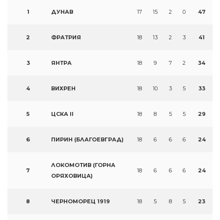
1
ДУНАВ
17
15
2
0
47
2
ФРАТРИЯ
18
13
2
3
41
3
ЯНТРА
18
9
7
2
34
4
ВИХРЕН
18
10
3
5
33
5
ЦСКА II
18
8
5
5
29
6
ПИРИН (БЛАГОЕВГРАД)
18
6
6
6
24
ЛОКОМОТИВ (ГОРНА
7
18
6
6
6
24
ОРЯХОВИЦА)
8
ЧЕРНОМОРЕЦ 1919
18
5
8
5
23