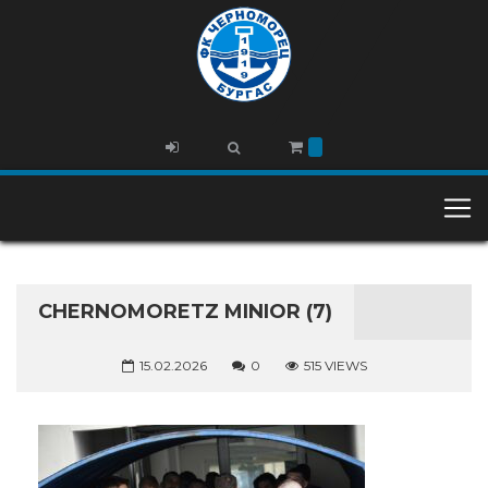
CHERNOMORETZ MINIOR (7)
15.02.2026
0
515 VIEWS