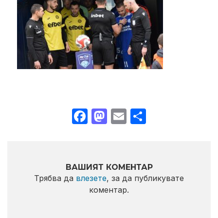
Facebook
Mastodon
Email
Share
ВАШИЯТ КОМЕНТАР
Трябва да
влезете
, за да публикувате
коментар.