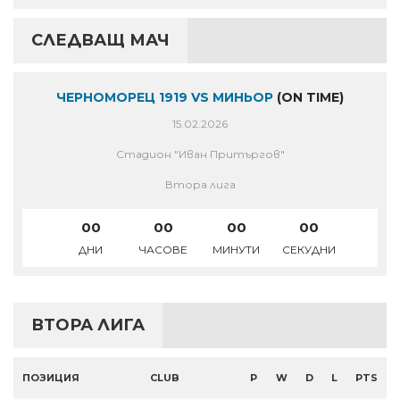
СЛЕДВАЩ МАЧ
ЧЕРНОМОРЕЦ 1919 VS МИНЬОР
(ON TIME)
15.02.2026
Стадион "Иван Притъргов"
Втора лига
00
00
00
00
ДНИ
ЧАСОВЕ
МИНУТИ
СЕКУДНИ
ВТОРА ЛИГА
ПОЗИЦИЯ
CLUB
P
W
D
L
PTS